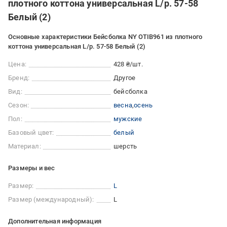
плотного коттона универсальная L/р. 57-58
Белый (2)
Основные характеристики Бейсболка NY OTIB961 из плотного
коттона универсальная L/р. 57-58 Белый (2)
Цена:
428 ₴/шт.
Бренд:
Другое
Вид:
бейсболка
Сезон:
весна
осень
Пол:
мужские
Базовый цвет:
белый
Материал:
шерсть
Размеры и вес
Размер:
L
Размер (международный):
L
Дополнительная информация