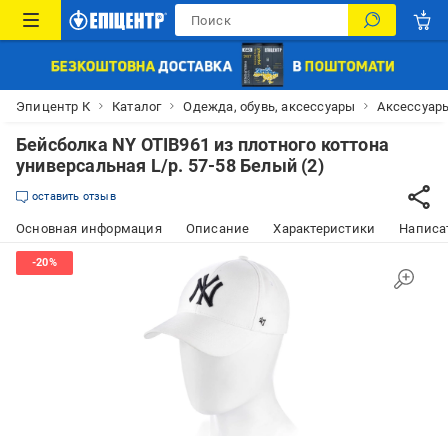
Эпицентр К
Каталог
Одежда, обувь, аксессуары
Аксессуар
Бейсболка NY OTIB961 из плотного коттона
универсальная L/р. 57-58 Белый (2)
оставить отзыв
Основная информация
Описание
Характеристики
Написат