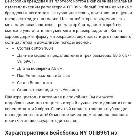
Бейсболка брендовая из плотного коттона кепка универсальная
с металлическим регулятором-OTIB961 белый Стильная кепка с
брендовым логотипом. Натуральная ткань, приятная на ощупь и
прекрасно сидит на голове. На задней стороне изделия есть
металлическая застежка - регулятор благодаря которой вы
сможете увеличить или уменьшить размер изделия. Кепка
хорошо держит форму и прекрасно закрывает лицо от палящего
солнца летом и дождливой погоды весной.
Состав cotton 100%
Данные модели представлены в трех размерах: 55-57, 57-
59, 59-61.
Длина козырька 7,5 см.
Пол Универсальная/Unisex
Сезон Весна-лето
Страна производитель Украина
Палитра цветов - пастельная и спокойная. Вы сможете
подобрать именно тот цвет, который лучше всего дополнит ваш
весенне-летний образ. Отличный вариант головного убора для
повседневного стиля! Отменное качество материала позволит
носить этот аксессуар не один сезон.
Характеристики Бейсболка NY OTIB961 из