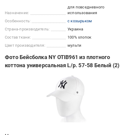
для повседневного
Назначение:
использования
Особенность:
с козырьком
Страна-производитель:
Украина
Состав ткани:
100% хлопок
Цвет производителя:
мульти
Фото Бейсболка NY OTIB961 из плотного
коттона универсальная L/р. 57-58 Белый (2)