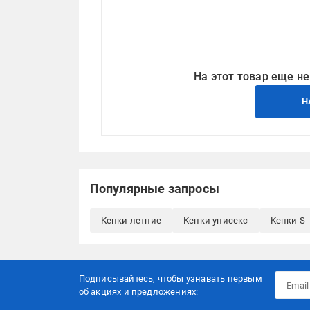
На этот товар еще не
Н
Популярные запросы
Кепки летние
Кепки унисекс
Кепки S
Подписывайтесь, чтобы узнавать первым
об акцияx и предложениях: