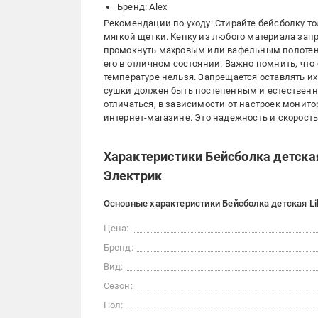
Бренд: Alex
Рекомендации по уходу: Стирайте бейсболку т
мягкой щетки. Кепку из любого материала за
промокнуть махровым или вафельным полотенц
его в отличном состоянии. Важно помнить, что
температуре нельзя. Запрещается оставлять их
сушки должен быть постепенным и естественны
отличаться, в зависимости от настроек монито
интернет-магазине. Это надежность и скорость
Характеристики Бейсболка детская
Электрик
Основные характеристики Бейсболка детская Lik
Цена:
Бренд:
Вид:
Сезон:
Пол: