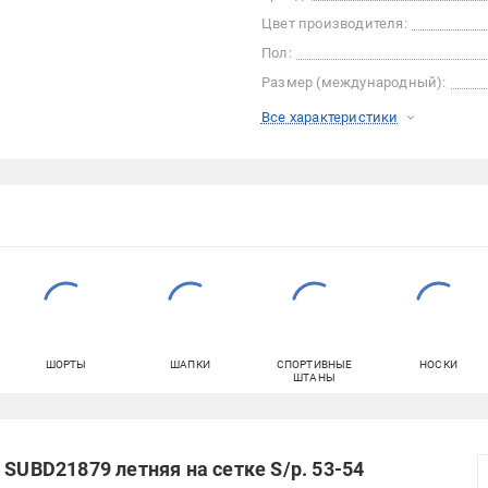
Цвет производителя:
Пол:
Размер (международный):
Все характеристики
ШОРТЫ
ШАПКИ
СПОРТИВНЫЕ
НОСКИ
ШТАНЫ
 SUBD21879 летняя на сетке S/р. 53-54