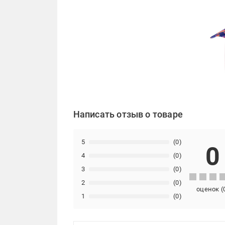
Написать отзыв о товаре
5
(0)
0
4
(0)
3
(0)
2
(0)
оценок
(
1
(0)