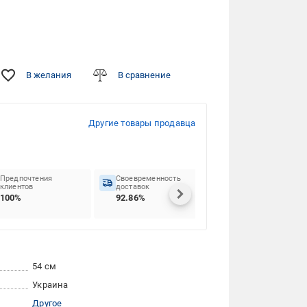
В желания
В сравнение
Другие товары продавца
Предпочтения
Своевременность
клиентов
доставок
100%
92.86%
54 см
Украина
Другое