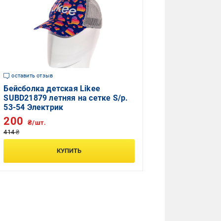
оставить отзыв
Бейсболка детская Likee
SUBD21879 летняя на сетке S/р.
53-54 Электрик
200
₴/шт.
414 ₴
КУПИТЬ