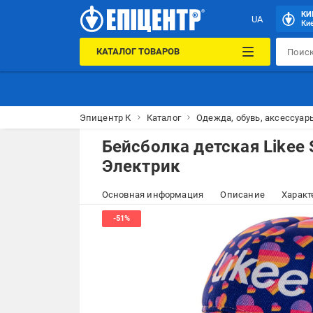
КИ
UA
Кие
КАТАЛОГ ТОВАРОВ
Эпицентр К
Каталог
Одежда, обувь, аксессуар
Бейсболка детская Likee 
Электрик
Основная информация
Описание
Характ