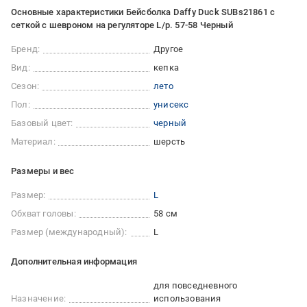
Основные характеристики Бейсболка Daffy Duck SUBs21861 с
сеткой с шевроном на регуляторе L/р. 57-58 Черный
Бренд:
Другое
Вид:
кепка
Сезон:
лето
Пол:
унисекс
Базовый цвет:
черный
Материал:
шерсть
Размеры и вес
Размер:
L
Обхват головы:
58 см
Размер (международный):
L
Дополнительная информация
для повседневного
Назначение:
использования