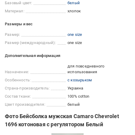
Базовый цвет:
белый
Материал:
хлопок
Размеры и вес
Размер:
one size
Размер (международный):
one size
Дополнительная информация
для повседневного
Назначение:
использования
Особенность:
с козырьком
Страна-производитель:
Украина
Состав ткани:
100% cotton
Цвет производителя:
белый
Фото Бейсболка мужская Camaro Chevrolet
1696 котоновая с регулятором Белый