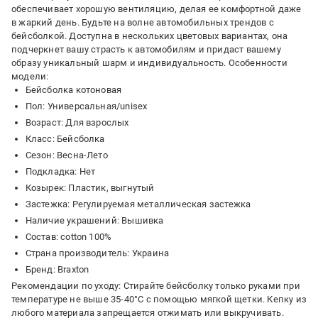
обеспечивает хорошую вентиляцию, делая ее комфортной даже
в жаркий день. Будьте на волне автомобильных трендов с
бейсболкой. Доступна в нескольких цветовых вариантах, она
подчеркнет вашу страсть к автомобилям и придаст вашему
образу уникальный шарм и индивидуальность. Особенности
модели:
Бейсболка котоновая
Пол: Универсальная/unisex
Возраст: Для взрослых
Класс: Бейсболка
Сезон: Весна-Лето
Подкладка: Нет
Козырек: Пластик, выгнутый
Застежка: Регулируемая металлическая застежка
Наличие украшений: Вышивка
Состав: cotton 100%
Страна производитель: Украина
Бренд: Braxton
Рекомендации по уходу: Стирайте бейсболку только руками при
температуре не выше 35-40°C с помощью мягкой щетки. Кепку из
любого материала запрещается отжимать или выкручивать.