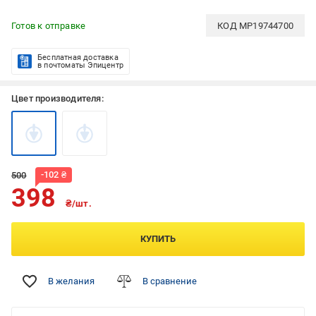
Готов к отправке
КОД
MP19744700
Бесплатная доставка
в почтоматы Эпицентр
Цвет производителя:
-
102
₴
500
398
₴/шт.
КУПИТЬ
В желания
В сравнение