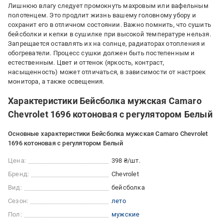
Лишнюю влагу следует промокнуть махровым или вафельным
полотенцем. Это продлит жизнь вашему головному убору и
сохранит его в отличном состоянии. Важно помнить, что сушить
бейсболки и кепки в сушилке при высокой температуре нельзя.
Запрещается оставлять их на солнце, радиаторах отопления и
обогреватели. Процесс сушки должен быть постепенным и
естественным. Цвет и оттенок (яркость, контраст,
насыщенность) может отличаться, в зависимости от настроек
монитора, а также освещения.
Характеристики Бейсболка мужская Camaro
Chevrolet 1696 котоновая с регулятором Белый
Основные характеристики Бейсболка мужская Camaro Chevrolet
1696 котоновая с регулятором Белый
Цена:
398 ₴/шт.
Бренд:
Chevrolet
Вид:
бейсболка
Сезон:
лето
Пол:
мужские