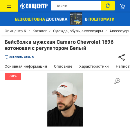
Эпицентр К
Каталог
Одежда, обувь, аксессуары
Аксессуар
Бейсболка мужская Camaro Chevrolet 1696
котоновая с регулятором Белый
оставить отзыв
Основная информация
Описание
Характеристики
Написат