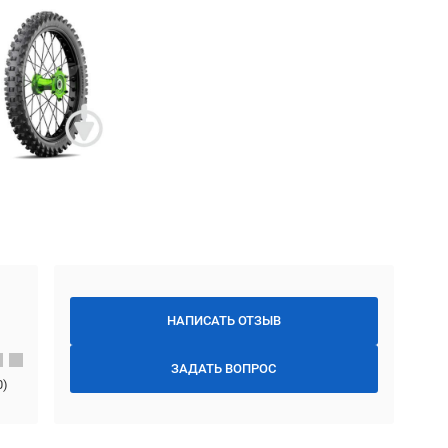
НАПИСАТЬ ОТЗЫВ
ЗАДАТЬ ВОПРОС
0
)