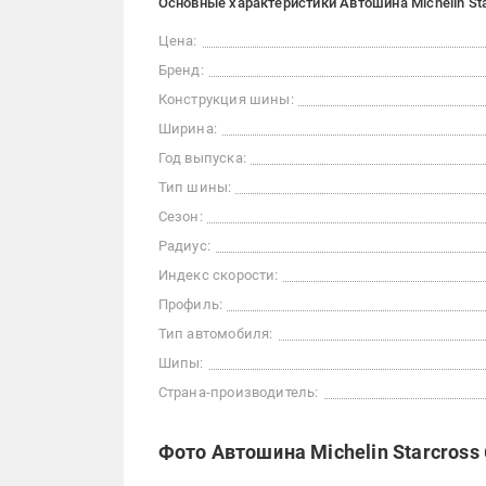
Основные характеристики Автошина Michelin Sta
Цена:
Бренд:
Конструкция шины:
Ширина:
Год выпуска:
Тип шины:
Сезон:
Радиус:
Индекс скорости:
Профиль:
Тип автомобиля:
Шипы:
Страна-производитель:
Фото Автошина Michelin Starcross