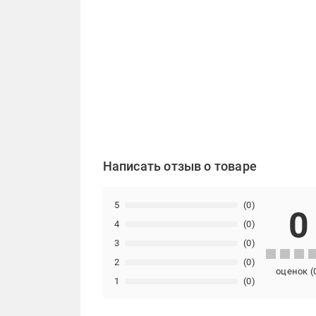
Написать отзыв о товаре
5
(0)
0
4
(0)
3
(0)
2
(0)
оценок
(
1
(0)