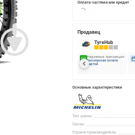
Оплата частями или кредит
Продавец
TyreHub
Надежные транзакции
Безопасная оплата
картой
Основные характеристики
Тип шины:
Сезон:
Страна-производитель: