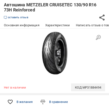
Автошина METZELER CRUISETEC 130/90 R16
73H Reinforced
оставить отзыв
Основная информация
Характеристики
Написать отзыв о то
Нет в наличии
КОД
MP31884494
В желания
В сравнение