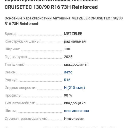
CRUISETEC 130/90 R16 73H Reinforced
Основные характеристики Автошина METZELER CRUISETEC 130/90
R16 73H Reinforced
Бренд:
METZELER
Конструкция шины:
радиальная
Ширина:
130
Год выпуска:
2025
Тип шины:
квадрошины
Сезон:
лето
Радиус:
R16
Индекс скорости:
H (210 км/г)
Профиль:
90 %
Тип автомобиля:
квадроцикл
Шипы:
нешипованая
Страна-производитель:
Индонезия