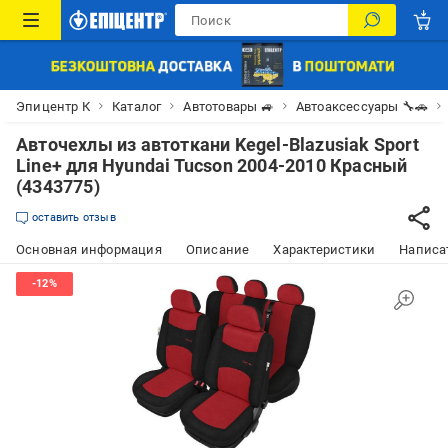
Эпицентр К
Каталог
Автотовары 🚙
Автоаксессуары 🔧🚗
Авточехлы из автоткани Kegel-Blazusiak Sport
Line+ для Hyundai Tucson 2004-2010 Красный
(4343775)
оставить отзыв
Основная информация
Описание
Характеристики
Написат