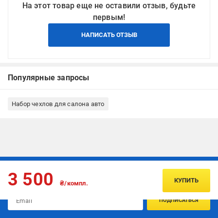
На этот товар еще не оставили отзыв, будьте
первым!
НАПИСАТЬ ОТЗЫВ
Популярные запросы
Набор чехлов для салона авто
Подписывайтесь, чтобы узнавать первым об акцияx и
3 500
предложениях:
КУПИТЬ
₴/компл.
ПОДПИСАТЬСЯ