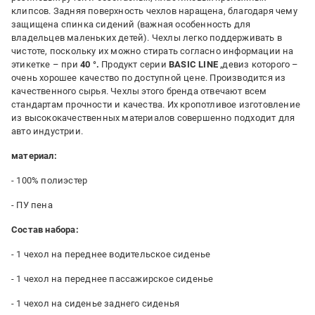
клипсов. Задняя поверхность чехлов наращена, благодаря чему
защищена спинка сидений (важная особенность для
владельцев маленьких детей). Чехлы легко поддерживать в
чистоте, поскольку их можно стирать согласно информации на
этикетке – при
40 °.
Продукт серии
BASIC LINE ,
девиз которого –
очень хорошее качество по доступной цене. Производится из
качественного сырья. Чехлы этого бренда отвечают всем
стандартам прочности и качества. Их кропотливое изготовление
из высококачественных материалов совершенно подходит для
авто индустрии.
материал:
- 100% полиэстер
- ПУ пена
Состав набора:
- 1 чехол на переднее водительское сиденье
- 1 чехол на переднее пассажирское сиденье
- 1 чехол на сиденье заднего сиденья