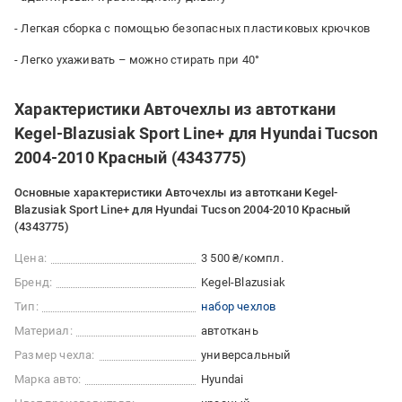
- Легкая сборка с помощью безопасных пластиковых крючков
- Легко ухаживать – можно стирать при 40°
Характеристики Авточехлы из автоткани
Kegel-Blazusiak Sport Line+ для Hyundai Tucson
2004-2010 Красный (4343775)
Основные характеристики Авточехлы из автоткани Kegel-
Blazusiak Sport Line+ для Hyundai Tucson 2004-2010 Красный
(4343775)
Цена:
3 500 ₴/компл.
Бренд:
Kegel-Blazusiak
Тип:
набор чехлов
Материал:
автоткань
Размер чехла:
универсальный
Марка авто:
Hyundai