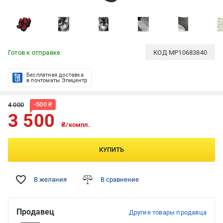
Готов к отправке
КОД
MP10683840
Бесплатная доставка
в почтоматы Эпицентр
-
500
₴
4 000
3 500
₴/компл.
КУПИТЬ
В желания
В сравнение
Продавец
Другие товары продавца