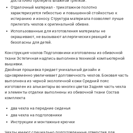
достаточно протереть влажной тряпкой.
Отделочный материал - трикотажное полотно
характеризуется гибкостью и повышенной стойкостью к
истиранию и износу. Структура материала позволяет лучше
прилегать чехлов к оригинальной обивке.
Использованные для изготовления материалы не
окрашивают, не вызывают аллергических реакций и
безопасны для детей.
Конструкция чохлов Подголовники изготовлены из обивочной
ткани Эстетичная надпись выполнена техникой компьютерной
вышивки.
Двойная прошивка придает уникальный дизайн и
одновременно увеличивает долговечность чехлов. Боковая часть
выполнена из черной экологичной кожи Средний пояс
изготовлен из алькантары во многих цветах Задняя часть чехла
и элементы отделки выполнены из обивочной ткани Состав
комплекта
два чехла на передние сиденья
два чехла на подголовники
Инструкции и монтажные крючки
Чехлы имеют специально подготовленные отверстия для