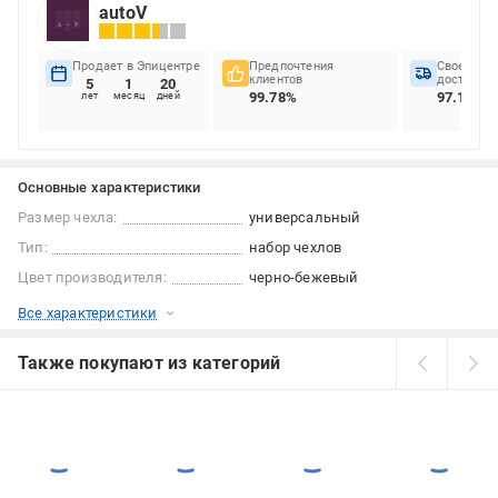
autoV
Продает в Эпицентре
Предпочтения
Своеврем
клиентов
доставок
5
1
20
99.78%
97.1%
лет
месяц
дней
Основные характеристики
Размер чехла:
универсальный
Тип:
набор чехлов
Цвет производителя:
черно-бежевый
Все характеристики
Также покупают из категорий