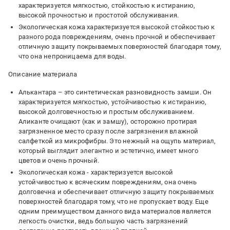
характеризуется мягкостью, стойкостью к истиранию,
высокой прочностью и простотой обслуживания.
Экологическая кожа характеризуется высокой стойкостью к
разного рода повреждениям, очень прочной и обеспечивает
отличную защиту покрываемых поверхностей благодаря тому,
что она непроницаема для воды.
Описание материала
Алькантара – это синтетическая разновидность замши. Он
характеризуется мягкостью, устойчивостью к истиранию,
высокой долговечностью и простым обслуживанием.
Аликанте очищают (как и замшу), осторожно протирая
загрязненное место сразу после загрязнения влажной
салфеткой из микрофибры. Это нежный на ощупь материал,
который выглядит элегантно и эстетично, имеет много
цветов и очень прочный.
Экологическая кожа - характеризуется высокой
устойчивостью к всяческим повреждениям, она очень
долговечна и обеспечивает отличную защиту покрываемых
поверхностей благодаря тому, что не пропускает воду. Еще
одним преимуществом данного вида материалов является
легкость очистки, ведь большую часть загрязнений