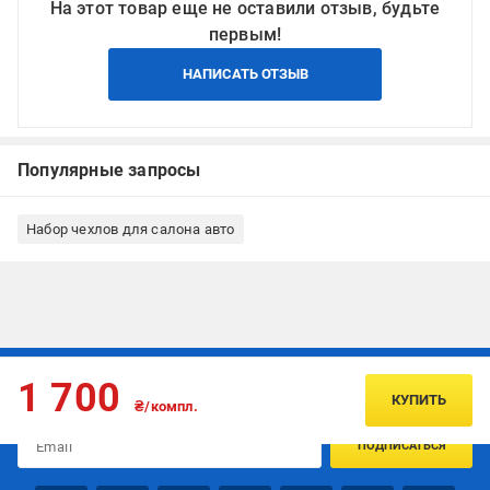
На этот товар еще не оставили отзыв, будьте
первым!
НАПИСАТЬ ОТЗЫВ
Популярные запросы
Набор чехлов для салона авто
Подписывайтесь, чтобы узнавать первым об акцияx и
1 700
предложениях:
КУПИТЬ
₴/компл.
ПОДПИСАТЬСЯ