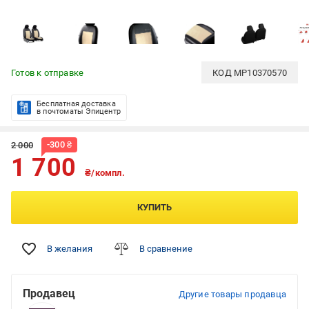
Готов к отправке
КОД
MP10370570
Бесплатная доставка
в почтоматы Эпицентр
-
300
₴
2 000
1 700
₴/компл.
КУПИТЬ
В желания
В сравнение
Продавец
Другие товары продавца