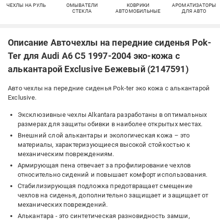
ЧЕХЛЫ НА РУЛЬ
ОМЫВАТЕЛИ
КОВРИКИ
АРОМАТИЗАТОРЫ
СТЕКЛА
АВТОМОБИЛЬНЫЕ
ДЛЯ АВТО
Описание Авточехлы на передние сиденья Pok-
Ter для Audi A6 C5 1997-2004 эко-кожа с
алькантарой Exclusive Бежевый (2147591)
Авто чехлы на передние сиденья Pok-ter эко кожа с алькантарой
Exclusive.
Эксклюзивные чехлы Alkantara разработаны в оптимальных
размерах для защиты обивки в наиболее открытых местах.
Внешний слой алькантары и экологическая кожа – это
материалы, характеризующиеся высокой стойкостью к
механическим повреждениям.
Армирующая пена отвечает за профилирование чехлов
относительно сидений и повышает комфорт использования.
Стабилизирующая подложка предотвращает смещение
чехлов на сиденья, дополнительно защищает и защищает от
механических повреждений.
Алькантара - это синтетическая разновидность замши,