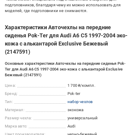
подголовников, благодаря чему их можно использовать для
моделей, где подголовники не снимаются.
Характеристики Авточехлы на передние
сиденья Pok-Ter для Audi A6 C5 1997-2004 эко-
кожа с алькантарой Exclusive Бежевый
(2147591)
Основные характеристики Авточехлы на передние сиденья Pok-
Ter для Audi A6 C5 1997-2004 эко-кожа с алькантарой Exclusive
Бежевый (2147591)
Цена:
1 700 ₴/компл.
Бренд:
Pok-ter
Тип:
набор чехлов
Материал:
экокожа
Размер чехла:
универсальный
Марка авто:
Audi
Цвет производителя:
черно-бежевый