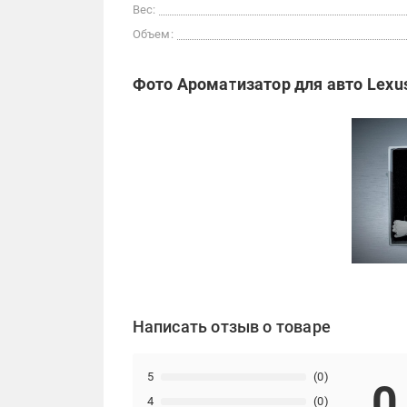
Вес:
Объем:
Фото Ароматизатор для авто Lexu
Написать отзыв о товаре
5
(0)
0
4
(0)