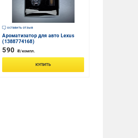
оставить отзыв
Ароматизатор для авто Lexus
(1388774168)
590
₴/компл.
КУПИТЬ