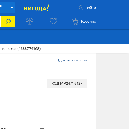
ТР
Войти
Корзина
то Lexus (1388774168)
оставить отзыв
КОД
MP24716427