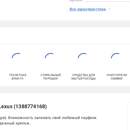
Все характеристики
ТУАЛЕТНАЯ
СТИРАЛЬНЫЙ
СРЕДСТВА ДЛЯ
ОЧИСТИТЕЛИ
БУМАГА
ПОРОШОК
МЫТЬЯ ПОСУДЫ
ОБИВКИ
Lexus (1388774168)
бдув). Возможность заливать свой любимый парфюм.
адежный крепеж.