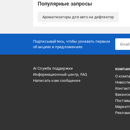
Популярные запросы
Ароматизаторы для авто на дефлектор
Подписывайтесь, чтобы узнавать первым
об акцияx и предложениях:
AI Служба поддержки
КОМПАН
Информационный центр, FAQ
О комп
Написать нам сообщение
Новост
Контак
Ваканс
Постав
Маркет
Реклам