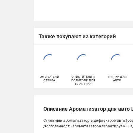
Также покупают из категорий
ОМЫВАТЕЛИ
ОЧИСТИТЕЛИ И
ТРЯПКИ ДЛЯ
СТЕКЛА
ПОЛИРОЛИ ДЛЯ
АВТО
ПЛАСТИКА
Описание Ароматизатор для авто 
Стильный ароматизатор в дефлекторе авто (о
Долговечность ароматизатора гарантируем. Н