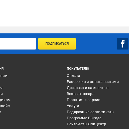
ПОДПИСАТЬСЯ
ИЯ
ПОКУПАТЕЛЮ
ании
Оплата
и
Рассрочка и оплата частями
ты
Доставка и самовывоз
ии
Возврат товара
щикам
Гарантия и сервис
плейс
Услуги
а
Подарочные сертификаты
Программа Выгода!
Почтоматы Эпицентр