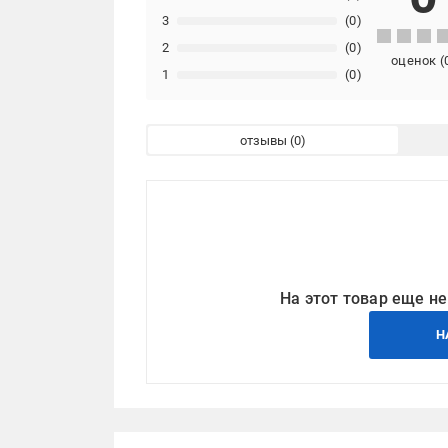
3
(0)
2
(0)
оценок
(
1
(0)
отзывы
На этот товар еще не
Н