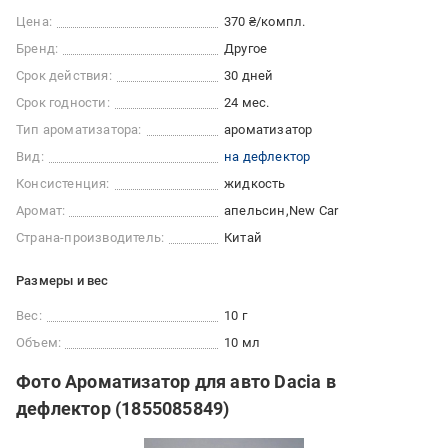
Цена:
370 ₴/компл.
Бренд:
Другое
Срок действия:
30 дней
Срок годности:
24 мес.
Тип ароматизатора:
ароматизатор
Вид:
на дефлектор
Консистенция:
жидкость
Аромат:
апельсин
New Car
Страна-производитель:
Китай
Размеры и вес
Вес:
10 г
Объем:
10 мл
Фото Ароматизатор для авто Dacia в
дефлектор (1855085849)