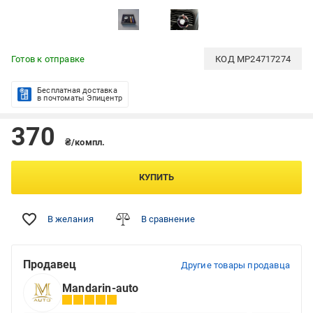
Готов к отправке
КОД
MP24717274
Бесплатная доставка
в почтоматы Эпицентр
370
₴/компл.
КУПИТЬ
В желания
В сравнение
Продавец
Другие товары продавца
Mandarin-auto