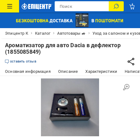
Эпицентр К
Каталог
Автотовары 🚙
Уход за салоном и куз
Ароматизатор для авто Dacia в дефлектор
(1855085849)
оставить отзыв
Основная информация
Описание
Характеристики
Написат