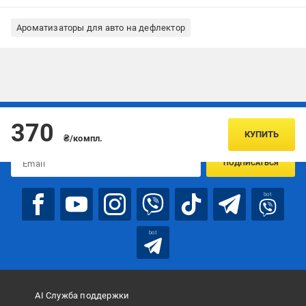
Ароматизаторы для авто на дефлектор
Подписывайтесь, чтобы узнавать первым об акцияx и
370
предложениях:
КУПИТЬ
₴/компл.
ПОДПИСАТЬСЯ
bot
bot
AI Служба поддержки