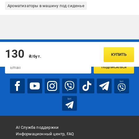
Ароматизаторы в машину под сиденье
Подписывайтесь, чтобы узнавать первым об акцияx и
130
предложениях:
КУПИТЬ
₴/бут.
ПОДПИСАТЬСЯ
bot
bot
AI Служба поддержки
Информационный центр, FAQ