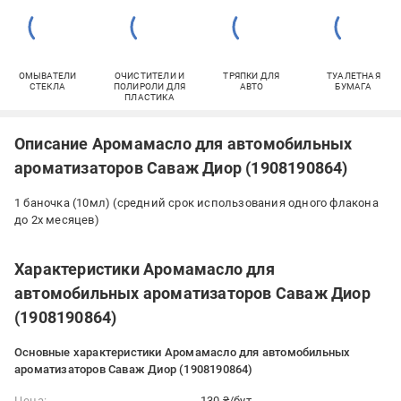
ОМЫВАТЕЛИ
ОЧИСТИТЕЛИ И
ТРЯПКИ ДЛЯ
ТУАЛЕТНАЯ
СТЕКЛА
ПОЛИРОЛИ ДЛЯ
АВТО
БУМАГА
ПЛАСТИКА
Описание Аромамасло для автомобильных
ароматизаторов Саваж Диор (1908190864)
1 баночка (10мл) (средний срок использования одного флакона
до 2х месяцев)
Характеристики Аромамасло для
автомобильных ароматизаторов Саваж Диор
(1908190864)
Основные характеристики Аромамасло для автомобильных
ароматизаторов Саваж Диор (1908190864)
Цена:
130 ₴/бут.