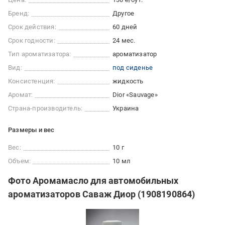
Бренд:
Другое
Срок действия:
60 дней
Срок годности:
24 мес.
Тип ароматизатора:
ароматизатор
Вид:
под сиденье
Консистенция:
жидкость
Аромат:
Dior «Sauvage»
Страна-производитель:
Украина
Размеры и вес
Вес:
10 г
Объем:
10 мл
Фото Аромамасло для автомобильных
ароматизаторов Саваж Диор (1908190864)