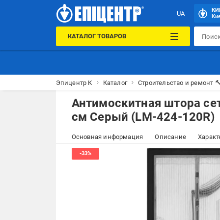
КИ
UA
Кие
КАТАЛОГ ТОВАРОВ
Эпицентр К
Каталог
Строительство и ремонт 
Антимоскитная штора сет
см Серый (LM-424-120R)
Основная информация
Описание
Характ