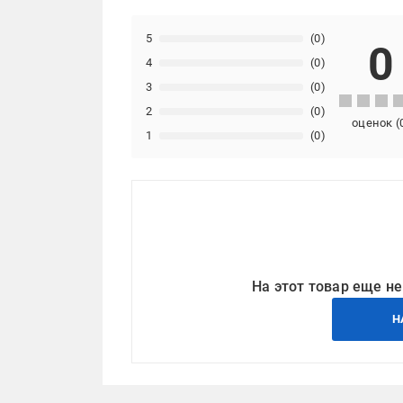
5
(0)
0
4
(0)
3
(0)
2
(0)
оценок
(
1
(0)
На этот товар еще не
Н