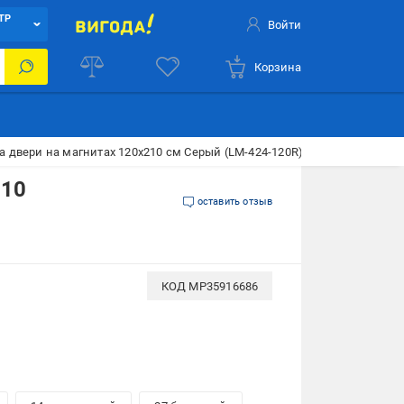
ТР
Войти
Корзина
 двери на магнитах 120x210 см Серый (LM-424-120R)
210
оставить отзыв
КОД
MP35916686