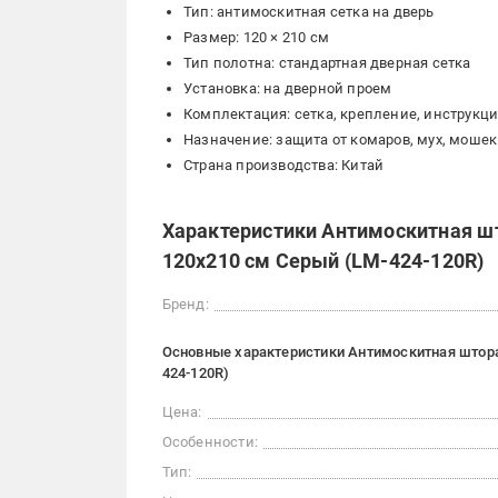
Тип: антимоскитная сетка на дверь
Размер: 120 × 210 см
Тип полотна: стандартная дверная сетка
Установка: на дверной проем
Комплектация: сетка, крепление, инструкц
Назначение: защита от комаров, мух, мошек
Страна производства: Китай
Характеристики Антимоскитная шт
120x210 см Серый (LM-424-120R)
Бренд:
Основные характеристики Антимоскитная штора 
424-120R)
Цена:
Особенности:
Тип: