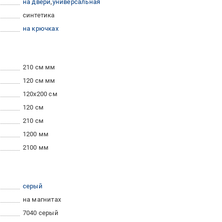
на двери
универсальная
синтетика
на крючках
210 см мм
120 см мм
120x200 см
120 см
210 см
1200 мм
2100 мм
серый
на магнитах
7040 серый