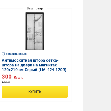
оставить отзыв
Антимоскитная штора сетка-
штора на двери на магнитах
120x210 см Серый (LM-424-120R)
300
₴/шт.
450 ₴
КУПИТЬ