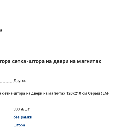
ия
ора сетка-штора на двери на магнитах
Другое
сетка-штора на двери на магнитах 120x210 см Серый (LM-
300 ₴/шт.
без рамки
штора