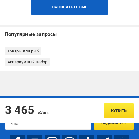
НАПИСАТЬ ОТЗЫВ
Популярные запросы
Товары для рыб
Аквариумный набор
Подписывайтесь, чтобы узнавать первым об акцияx и
3 465
предложениях:
КУПИТЬ
₴/шт.
ПОДПИСАТЬСЯ
bot