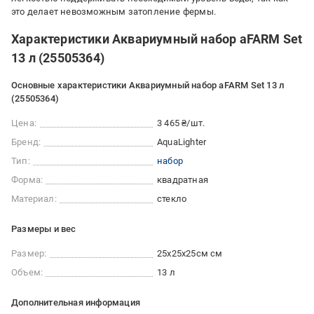
это делает невозможным затопление фермы.
Характеристики Аквариумный набор aFARM Set
13 л (25505364)
Основные характеристики Аквариумный набор aFARM Set 13 л
(25505364)
Цена:
3 465 ₴/шт.
Бренд:
AquaLighter
Тип:
набор
Форма:
квадратная
Материал:
стекло
Размеры и вес
Размер:
25х25х25см см
Объем:
13 л
Дополнительная информация