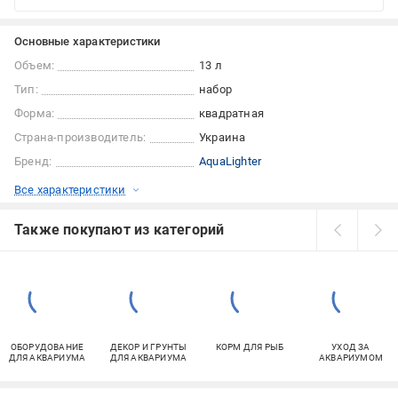
Основные характеристики
Объем:
13 л
Тип:
набор
Форма:
квадратная
Страна-производитель:
Украина
Бренд:
AquaLighter
Все характеристики
Также покупают из категорий
ОБОРУДОВАНИЕ
ДЕКОР И ГРУНТЫ
КОРМ ДЛЯ РЫБ
УХОД ЗА
ДЛЯ АКВАРИУМА
ДЛЯ АКВАРИУМА
АКВАРИУМОМ