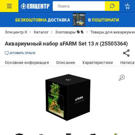
Эпицентр К
Каталог
Зоотовары 🐕🐈
Товары для аквариуми
Аквариумный набор aFARM Set 13 л (25505364)
оставить отзыв
Основная информация
Описание
Характеристики
Написат