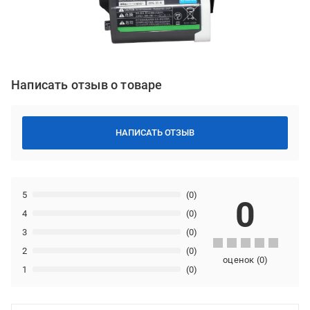
Написать отзыв о товаре
НАПИСАТЬ ОТЗЫВ
5
(0)
0
4
(0)
3
(0)
2
(0)
оценок
(
0
)
1
(0)