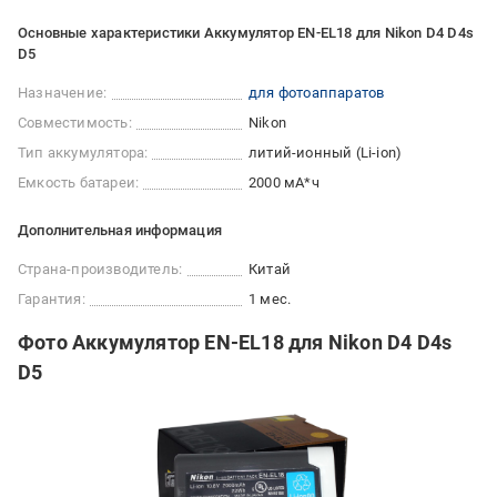
Основные характеристики Аккумулятор EN-EL18 для Nikon D4 D4s
D5
Назначение:
для фотоаппаратов
Совместимость:
Nikon
Тип аккумулятора:
литий-ионный (Li-ion)
Емкость батареи:
2000 мА*ч
Дополнительная информация
Страна-производитель:
Китай
Гарантия:
1 мес.
Фото Аккумулятор EN-EL18 для Nikon D4 D4s
D5