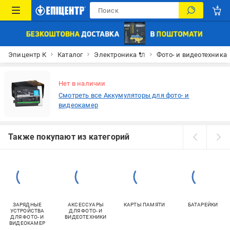
Эпицентр К
Каталог
Электроника 🔌
Фото- и видеотехника
Нет в наличии
Смотреть все Аккумуляторы для фото- и
видеокамер
Также покупают из категорий
ЗАРЯДНЫЕ
АКСЕССУАРЫ
КАРТЫ ПАМЯТИ
БАТАРЕЙКИ
УСТРОЙСТВА
ДЛЯ ФОТО- И
ДЛЯ ФОТО- И
ВИДЕОТЕХНИКИ
ВИДЕОКАМЕР