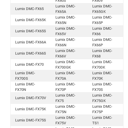
FX60S
FX60V
Lumix DMC-
Lumix DMC-
Lumix DMC-FX65
FX65A
FX65GK
Lumix DMC-
Lumix DMC-
Lumix DMC-FX65K
FX65N
FX65P
Lumix DMC-
Lumix DMC-
Lumix DMC-FX65S
FX65V
FX66
Lumix DMC-
Lumix DMC-
Lumix DMC-FX66A
FX66N
FX66P
Lumix DMC-
Lumix DMC-
Lumix DMC-FX66S
FX66V
FX68
Lumix DMC-
Lumix DMC-
Lumix DMC-FX70
FX700GK
FX700K
Lumix DMC-
Lumix DMC-
Lumix DMC-
FX700S
FX70A
FX70K
Lumix DMC-
Lumix DMC-
Lumix DMC-
FX70N
FX70P
FX70S
Lumix DMC-
Lumix DMC-
Lumix DMC-FX70V
FX75
FX75GK
Lumix DMC-
Lumix DMC-
Lumix DMC-FX75K
FX75N
FX75P
Lumix DMC-
Lumix DMC-
Lumix DMC-FX75S
FX75V
TS1