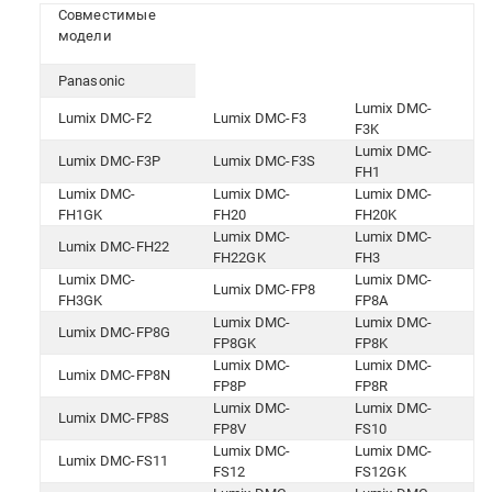
Совместимые
модели
Panasonic
Lumix DMC-
Lumix DMC-F2
Lumix DMC-F3
F3K
Lumix DMC-
Lumix DMC-F3P
Lumix DMC-F3S
FH1
Lumix DMC-
Lumix DMC-
Lumix DMC-
FH1GK
FH20
FH20K
Lumix DMC-
Lumix DMC-
Lumix DMC-FH22
FH22GK
FH3
Lumix DMC-
Lumix DMC-
Lumix DMC-FP8
FH3GK
FP8A
Lumix DMC-
Lumix DMC-
Lumix DMC-FP8G
FP8GK
FP8K
Lumix DMC-
Lumix DMC-
Lumix DMC-FP8N
FP8P
FP8R
Lumix DMC-
Lumix DMC-
Lumix DMC-FP8S
FP8V
FS10
Lumix DMC-
Lumix DMC-
Lumix DMC-FS11
FS12
FS12GK