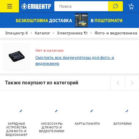
Эпицентр К
Каталог
Электроника 🔌
Фото- и видеотехника
Нет в наличии
Смотреть все Аккумуляторы для фото- и
видеокамер
Также покупают из категорий
ЗАРЯДНЫЕ
АКСЕССУАРЫ
КАРТЫ ПАМЯТИ
БАТАРЕЙКИ
УСТРОЙСТВА
ДЛЯ ФОТО- И
ДЛЯ ФОТО- И
ВИДЕОТЕХНИКИ
ВИДЕОКАМЕР