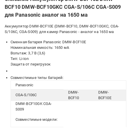
BCF10 DMW-BCF10GKC CGA-S/106C CGA-S009
для Panasonic аналог на 1650 ма
Аккумулятор DMW-BCF10E (DMW-BCF10, DMW-BCF10GKC, CGA-
S/106C, CGA-S009) для камер Panasonic - аналог на 1650 ма
Сменная батарея Panasonic DMW-BСF10E
Номинальная емкость: 1650 мА
Вольтаж: 3,7 В (3,6)
Тип: Li-ion
Защита от перегрузок
Совместимые типы батарей:
Panasonic
DMW-
DMW-
CGA-S/106C
BCF10
BCF10E
DMW-BCF10GK CGA-
S009
Совместимые модели: