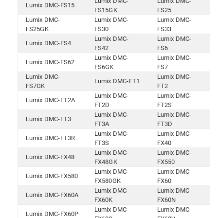
Lumix DMC-
Lumix DMC-
Lumix DMC-FS15
FS15GK
FS25
Lumix DMC-
Lumix DMC-
Lumix DMC-
FS25GK
FS30
FS33
Lumix DMC-
Lumix DMC-
Lumix DMC-FS4
FS42
FS6
Lumix DMC-
Lumix DMC-
Lumix DMC-FS62
FS6GK
FS7
Lumix DMC-
Lumix DMC-
Lumix DMC-FT1
FS7GK
FT2
Lumix DMC-
Lumix DMC-
Lumix DMC-FT2A
FT2D
FT2S
Lumix DMC-
Lumix DMC-
Lumix DMC-FT3
FT3A
FT3D
Lumix DMC-
Lumix DMC-
Lumix DMC-FT3R
FT3S
FX40
Lumix DMC-
Lumix DMC-
Lumix DMC-FX48
FX48GK
FX550
Lumix DMC-
Lumix DMC-
Lumix DMC-FX580
FX580GK
FX60
Lumix DMC-
Lumix DMC-
Lumix DMC-FX60A
FX60K
FX60N
Lumix DMC-
Lumix DMC-
Lumix DMC-FX60P