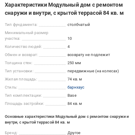
Характеристики Модульный дом с ремонтом
снаружи и внутри, с крытой террасой 84 кв. м
Тип фундамента:
столбчатый
Минимальный размер
участка:
10
Количество людей:
4
Обмен и возврат:
возврату не подлежит
Толщина стен:
250 мм
Тип установки:
передвижные (на колесах)
Жилая площадь:
74 кв. м
Стиль:
барнхаус
Тип комплектации:
Base
Площадь застройки:
84 кв. м
Основные характеристики Модульный дом с ремонтом снаружи и
внутри, с крытой террасой 84 кв. м
Бренд:
Другое