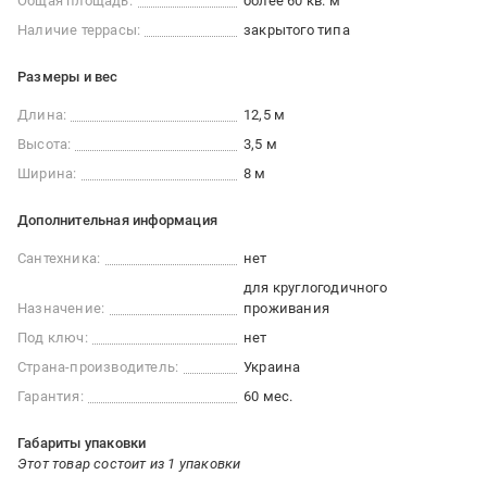
Общая площадь:
более 60 кв. м
Наличие террасы:
закрытого типа
Размеры и вес
Длина:
12,5 м
Высота:
3,5 м
Ширина:
8 м
Дополнительная информация
Сантехника:
нет
для круглогодичного
Назначение:
проживания
Под ключ:
нет
Страна-производитель:
Украина
Гарантия:
60 мес.
Габариты упаковки
Этот товар состоит из 1 упаковки