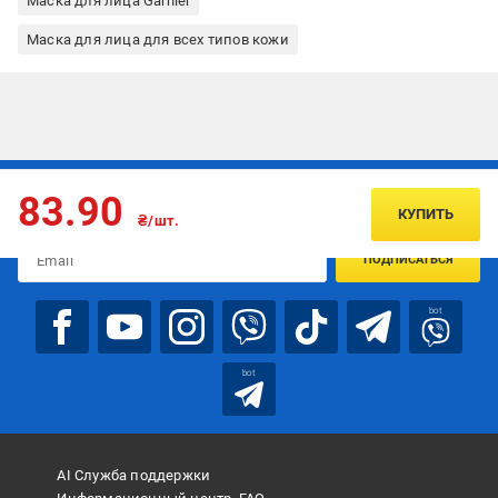
Маска для лица Garnier
Маска для лица для всех типов кожи
Подписывайтесь, чтобы узнавать первым об акцияx и
83.90
предложениях:
КУПИТЬ
₴/шт.
ПОДПИСАТЬСЯ
bot
bot
AI Служба поддержки