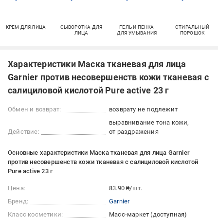
КРЕМ ДЛЯ ЛИЦА
СЫВОРОТКА ДЛЯ
ГЕЛЬ И ПЕНКА
СТИРАЛЬНЫЙ
ЛИЦА
ДЛЯ УМЫВАНИЯ
ПОРОШОК
Характеристики Маска тканевая для лица
Garnier против несовершенств кожи тканевая с
салициловой кислотой Pure active 23 г
Обмен и возврат:
возврату не подлежит
выравнивание тона кожи
Действие:
от раздражения
Основные характеристики Маска тканевая для лица Garnier
против несовершенств кожи тканевая с салициловой кислотой
Pure active 23 г
Цена:
83.90 ₴/шт.
Бренд:
Garnier
Класс косметики:
Масс-маркет (доступная)