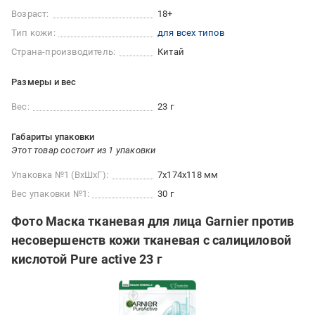
Возраст:
18+
Тип кожи:
для всех типов
Страна-производитель:
Китай
Размеры и вес
Вес:
23 г
Габариты упаковки
Этот товар состоит из 1 упаковки
Упаковка №1 (ВхШхГ):
7x174x118 мм
Вес упаковки №1:
30 г
Фото Маска тканевая для лица Garnier против
несовершенств кожи тканевая с салициловой
кислотой Pure active 23 г