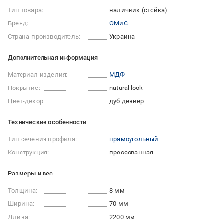
Тип товара:
наличник (стойка)
Бренд:
ОМиС
Страна-производитель:
Украина
Дополнительная информация
Материал изделия:
МДФ
Покрытие:
natural look
Цвет-декор:
дуб денвер
Технические особенности
Тип сечения профиля:
прямоугольный
Конструкция:
прессованная
Размеры и вес
Толщина:
8 мм
Ширина:
70 мм
Длина:
2200 мм