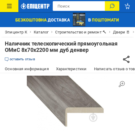
Эпицентр К
Каталог
Строительство и ремонт 🔨
Двери 🚪
Наличник телескопический прямоугольная
ОМиС 8х70х2200 мм дуб денвер
оставить отзыв
Основная информация
Характеристики
Написать отзыв о то