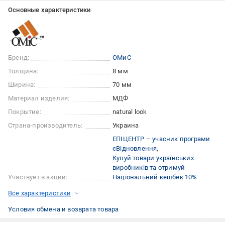
Основные характеристики
Бренд:
ОМиС
Толщина:
8 мм
Ширина:
70 мм
Материал изделия:
МДФ
Покрытие:
natural look
Страна-производитель:
Украина
ЕПІЦЕНТР – учасник програми
єВідновлення
Купуй товари українських
виробників та отримуй
Участвует в акции:
Національний кешбек 10%
Все характеристики
Условия обмена и возврата товара