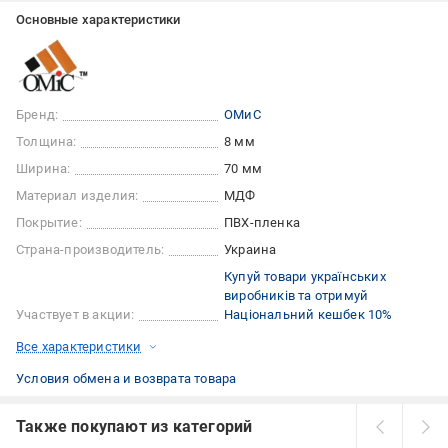
Основные характеристики
Бренд:
ОМиС
Толщина:
8 мм
Ширина:
70 мм
Материал изделия:
МДФ
Покрытие:
ПВХ-пленка
Страна-производитель:
Украина
Купуй товари українських
виробників та отримуй
Участвует в акции:
Національний кешбек 10%
Все характеристики
Условия обмена и возврата товара
Также покупают из категорий