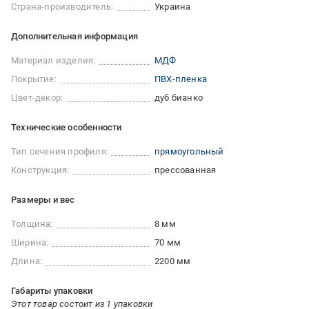
Страна-производитель:
Украина
Дополнительная информация
Материал изделия:
МДФ
Покрытие:
ПВХ-пленка
Цвет-декор:
дуб бианко
Технические особенности
Тип сечения профиля:
прямоугольный
Конструкция:
прессованная
Размеры и вес
Толщина:
8 мм
Ширина:
70 мм
Длина:
2200 мм
Габариты упаковки
Этот товар состоит из 1 упаковки