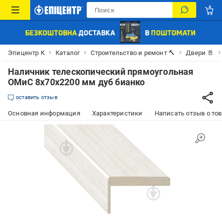
Эпицентр К
Каталог
Строительство и ремонт 🔨
Двери 🚪
Наличник телескопический прямоугольная
ОМиС 8х70х2200 мм дуб бианко
оставить отзыв
Основная информация
Характеристики
Написать отзыв о то