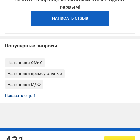
первым!
НАПИСАТЬ ОТЗЫВ
Популярные запросы
Наличники ОМиС
Наличники прямоугольные
Наличники МДФ
Наличники покрытие ПВХ-пленка
Показать ещё 1
Подписывайтесь, чтобы узнавать первым об акцияx и