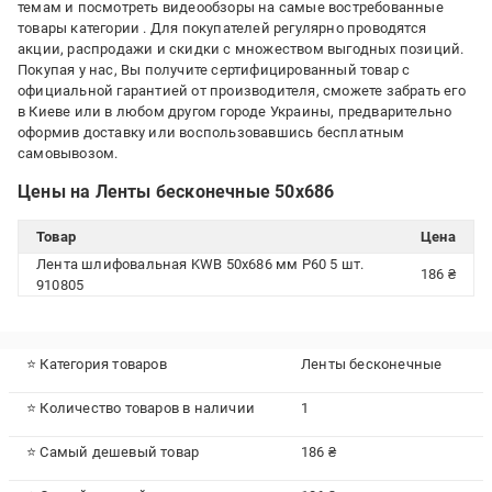
темам и посмотреть видеообзоры на самые востребованные
товары категории
. Для покупателей регулярно проводятся
акции, распродажи и скидки с множеством выгодных позиций.
Покупая у нас, Вы получите сертифицированный товар с
официальной гарантией от производителя, сможете забрать его
в Киеве или в любом другом городе Украины, предварительно
оформив доставку или воспользовавшись бесплатным
самовывозом.
Цены на Ленты бесконечные 50х686
Товар
Цена
Лента шлифовальная KWB 50х686 мм P60 5 шт.
186 ₴
910805
⭐ Категория товаров
Ленты бесконечные
⭐ Количество товаров в наличии
1
⭐ Самый дешевый товар
186 ₴