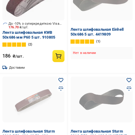
До -10% з суперкредиткою Visa Вигода
176.70
₴/шт.
Лента шлифовальная Einhell
Лента шлифовальная KWB
50х686 5 шт. 4419809
50х686 мм P60 5 шт. 910805
1
2
Нет в наличии
186
₴/шт.
Доставим
Лента шлифовальная Sturm
Лента шлифовальная Sturm