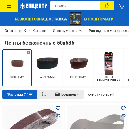
Эпицентр К
Каталог
Инструменты 🔧
Расходные материалы
Ленты бесконечные 50х686
686X50 ММ
457X75 ММ
610X100 ММ
ЛЕНТЫ
БЕСКОНЕЧНЫЕ 60
Фильтры (1)
Продавец
очистить все