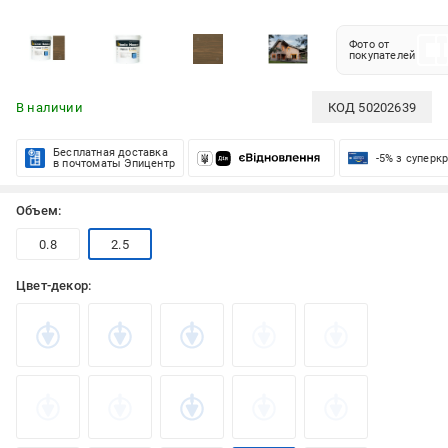
Фото от
покупателей
В наличии
КОД
50202639
Бесплатная доставка
-5% з суперк
в почтоматы Эпицентр
Объем:
0.8
2.5
Цвет-декор: