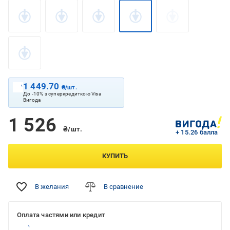
1 449.70
₴/шт.
До -10% з суперкредиткою Visa
Вигода
1 526
₴/шт.
+ 15.26 балла
КУПИТЬ
В желания
В сравнение
Оплата частями или кредит