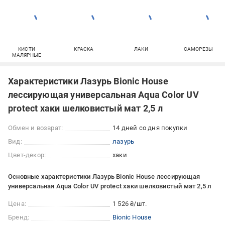
КИСТИ
КРАСКА
ЛАКИ
САМОРЕЗЫ
МАЛЯРНЫЕ
Характеристики Лазурь Bionic House
лессирующая универсальная Aqua Color UV
protect хаки шелковистый мат 2,5 л
Обмен и возврат:
14 дней со дня покупки
Вид:
лазурь
Цвет-декор:
хаки
Основные характеристики Лазурь Bionic House лессирующая
универсальная Aqua Color UV protect хаки шелковистый мат 2,5 л
Цена:
1 526 ₴/шт.
Бренд:
Bionic House