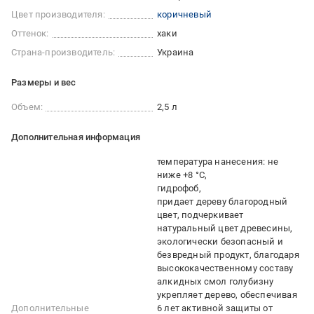
Цвет производителя:
коричневый
Оттенок:
хаки
Страна-производитель:
Украина
Размеры и вес
Объем:
2,5 л
Дополнительная информация
температура нанесения: не
ниже +8 °С
гидрофоб
придает дереву благородный
цвет, подчеркивает
натуральный цвет древесины
экологически безопасный и
безвредный продукт, благодаря
высококачественному составу
алкидных смол голубизну
укрепляет дерево, обеспечивая
Дополнительные
6 лет активной защиты от