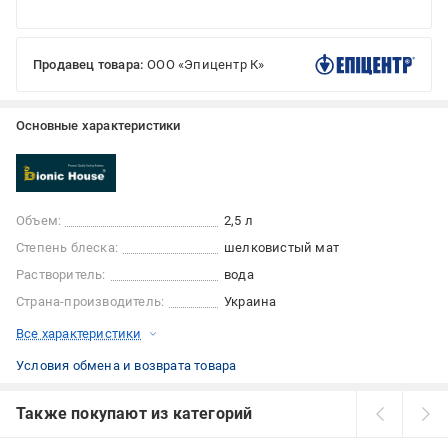
Продавец товара:
ООО «Эпицентр К»
Основные характеристики
Объем:
2,5 л
Степень блеска:
шелковистый мат
Растворитель:
вода
Страна-производитель:
Украина
Все характеристики
Условия обмена и возврата товара
Также покупают из категорий