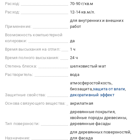
Расход:
70-90 г/кв.м
Расход:
12-14 кв.м/л.
для внутренних и внешних
Применение:
работ
Возможность компьютерной
колеровки:
да
Время высыхания на отлип:
1 ч
Время полного высыхания:
24 ч
Степень блеска:
шелковистый мат
Растворитель:
вода
атмосферостойкость
биозащита
защита от влаги
Защитные свойства:
декоративный эффект
Основа связующего вещества:
акрилатная
деревянные покрытия
хвойные породы древесины
Тип поверхности:
деревянные фасады
для деревянных поверхностей
Назначение:
для фасада