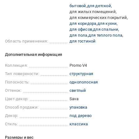
бытовой
для детской
для жилых помещений
для коммерческих покрытий
для коридора
для кухни
для офисов
для спальни
для пола
для теплого пола
Область применения:
для гостиной
Дополнительная информация
Коллекция:
Promo V4
Тип поверхности:
структурная
Полосность:
однополосная
Оттенок:
светлый
Цвет-декор:
Sava
Способ продажи:
упаковка
Декор:
под дерево
Стиль:
классика
Размеры и вес