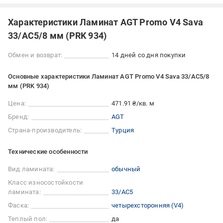
Характеристики Ламинат AGT Promo V4 Sava
33/АС5/8 мм (PRK 934)
Обмен и возврат:
14 дней со дня покупки
Основные характеристики Ламинат AGT Promo V4 Sava 33/АС5/8
мм (PRK 934)
Цена:
471.91 ₴/кв. м
Бренд:
AGT
Страна-производитель:
Турция
Технические особенности
Вид ламината:
обычный
Класс износостойкости
ламината:
33/АС5
Фаска:
четырехсторонняя (V4)
Теплый пол:
да