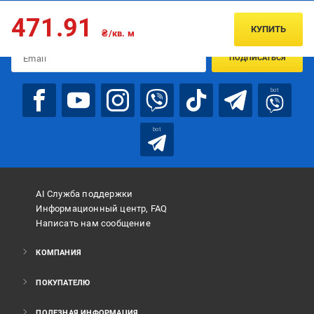
Подписывайтесь, чтобы узнавать первым об акцияx и
471.91
предложениях:
КУПИТЬ
₴/кв. м
ПОДПИСАТЬСЯ
bot
bot
AI Служба поддержки
Информационный центр, FAQ
Написать нам сообщение
КОМПАНИЯ
ПОКУПАТЕЛЮ
ПОЛЕЗНАЯ ИНФОРМАЦИЯ