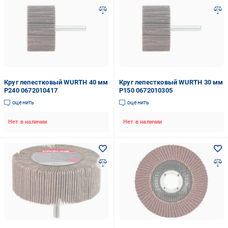
Круг лепестковый WURTH 40 мм
Круг лепестковый WURTH 30 мм
P240 0672010417
P150 0672010305
оценить
оценить
Нет в наличии
Нет в наличии