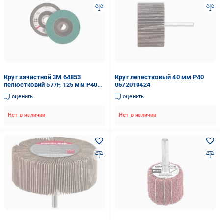
Круг зачистной 3M 64853
Круг лепестковый 40 мм P40
пелюстковий 577F, 125 мм P40
0672010424
19969
оценить
оценить
Нет в наличии
Нет в наличии