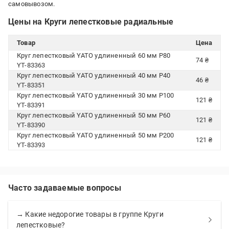
самовывозом.
Цены на Круги лепестковые радиальные
Товар
Цена
Круг лепестковый YATO удлиненный 60 мм P80
74 ₴
YT-83363
Круг лепестковый YATO удлиненный 40 мм P40
46 ₴
YT-83351
Круг лепестковый YATO удлиненный 30 мм P100
121 ₴
YT-83391
Круг лепестковый YATO удлиненный 50 мм P60
121 ₴
YT-83390
Круг лепестковый YATO удлиненный 50 мм P200
121 ₴
YT-83393
Часто задаваемые вопросы
→ Какие недорогие товары в группе Круги
лепестковые?