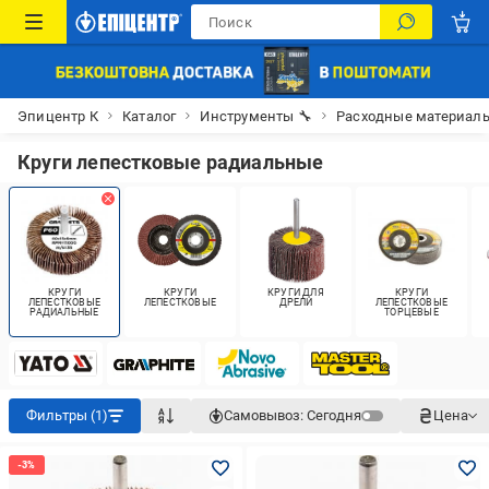
Эпицентр К
Каталог
Инструменты 🔧
Расходные материалы
Круги лепестковые радиальные
КРУГИ
КРУГИ
КРУГИ ДЛЯ
КРУГИ
ЛЕПЕСТКОВЫЕ
ЛЕПЕСТКОВЫЕ
ДРЕЛИ
ЛЕПЕСТКОВЫЕ
РАДИАЛЬНЫЕ
ТОРЦЕВЫЕ
Фильтры (1)
Самовывоз:
Сегодня
Цена