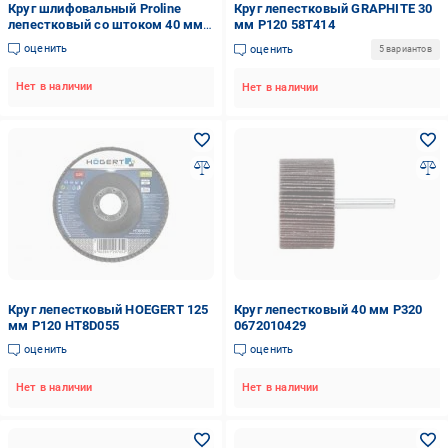
Круг шлифовальный Proline
Круг лепестковый GRAPHITE 30
лепестковый со штоком 40 мм
мм P120 58T414
P100 44824
оценить
оценить
5 вариантов
Нет в наличии
Нет в наличии
Круг лепестковый HOEGERT 125
Круг лепестковый 40 мм P320
мм P120 HT8D055
0672010429
оценить
оценить
Нет в наличии
Нет в наличии