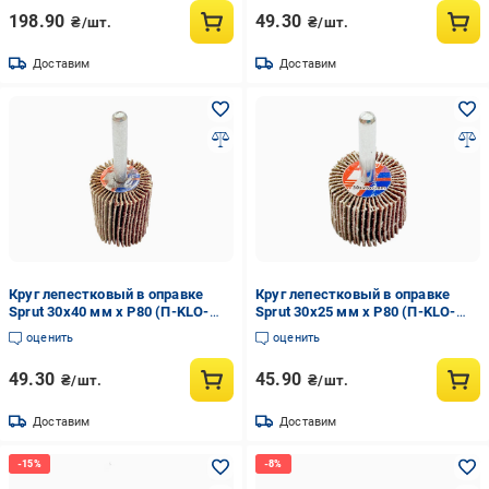
198.90
49.30
₴/шт.
₴/шт.
Доставим
Доставим
Круг лепестковый в оправке
Круг лепестковый в оправке
Sprut 30x40 мм x Р80 (П-KLO-
Sprut 30x25 мм x Р80 (П-KLO-
14034)
14030)
оценить
оценить
49.30
45.90
₴/шт.
₴/шт.
Доставим
Доставим