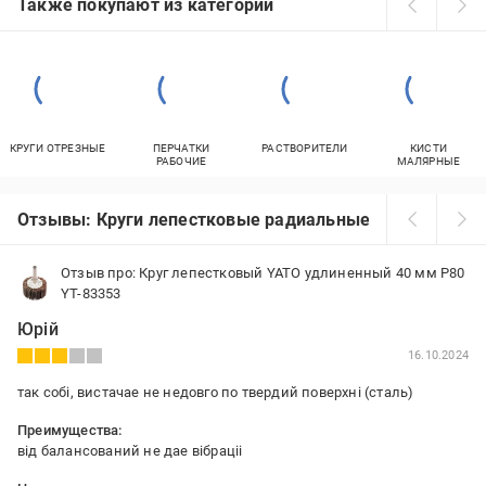
Также покупают из категорий
КРУГИ ОТРЕЗНЫЕ
ПЕРЧАТКИ
РАСТВОРИТЕЛИ
КИСТИ
РАБОЧИЕ
МАЛЯРНЫЕ
Отзывы: Круги лепестковые радиальные
Отзыв про: Круг лепестковый YATO удлиненный 40 мм P80
YT-83353
Юрій
16.10.2024
так собі, вистачае не недовго по твердий поверхні (сталь)
Преимущества:
від балансований не дае вібраціі