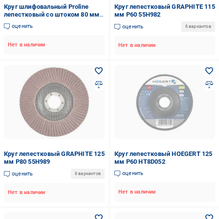
Круг шлифовальный Proline
Круг лепестковый GRAPHITE 115
лепестковый со штоком 80 мм
мм P60 55H982
P40 44841
оценить
оценить
6 вариантов
Нет в наличии
Нет в наличии
Круг лепестковый GRAPHITE 125
Круг лепестковый HOEGERT 125
мм P80 55H989
мм P60 HT8D052
оценить
оценить
6 вариантов
Нет в наличии
Нет в наличии