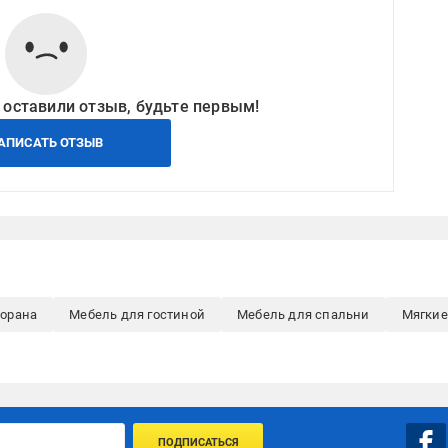
 оставили отзыв, будьте первым!
АПИСАТЬ ОТЗЫВ
торана
Мебель для гостиной
Мебель для спальни
Мягкие
ПОДПИСАТЬСЯ