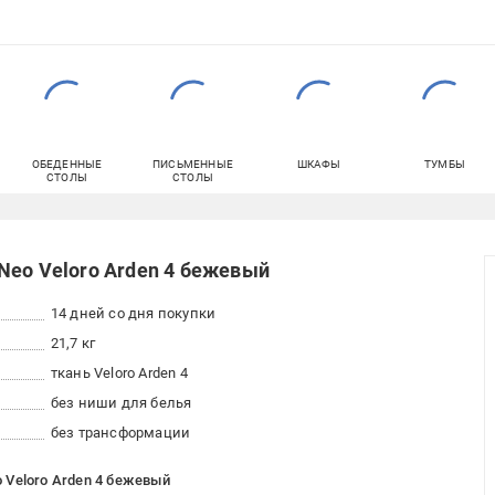
ОБЕДЕННЫЕ
ПИСЬМЕННЫЕ
ШКАФЫ
ТУМБЫ
СТОЛЫ
СТОЛЫ
Neo Veloro Arden 4 бежевый
14 дней со дня покупки
21,7 кг
ткань Veloro Arden 4
без ниши для белья
без трансформации
 Veloro Arden 4 бежевый