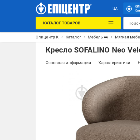
КИ
UA
Кие
КАТАЛОГ ТОВАРОВ
Эпицентр К
Каталог
Мебель 🛌
Мягкая мебе
Кресло SOFALINO Neo Vel
Основная информация
Характеристики
Н