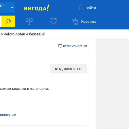
ТР
Войти
Корзина
o Veloro Arden 4 бежевый
оставить отзыв
КОД
005018113
хожие модели в категории:
равнение