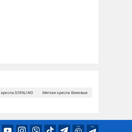
 кресла SOFALINO
Мягкие кресла бежевые
bot
bot