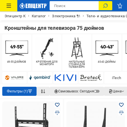
Эпицентр К
Каталог
Электроника 🔌
Теле- и аудиотехника 
Кронштейны для телевизора 75 дюймов
49-55 ДЮЙМОВ
КРЕПЛЕНИЯ ДЛЯ
НАПОЛЬНЫЕ
40-43 ДЮЙМЫ
МОНИТОРА
СТОЙКИ ДЛЯ
ТЕЛЕВИЗОРА
iTech
Фильтры (1)
Самовывоз:
Сегодня
Цена