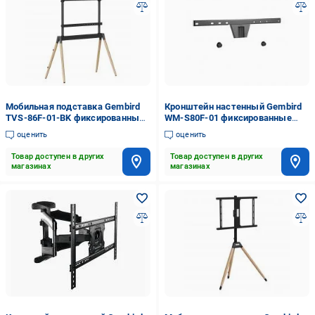
Мобильная подставка Gembird
Кронштейн настенный Gembird
TVS-86F-01-BK фиксированные
WM-S80F-01 фиксированные
55"-84" черный
37"-80" черный
оценить
оценить
Товар доступен в других
Товар доступен в других
магазинах
магазинах