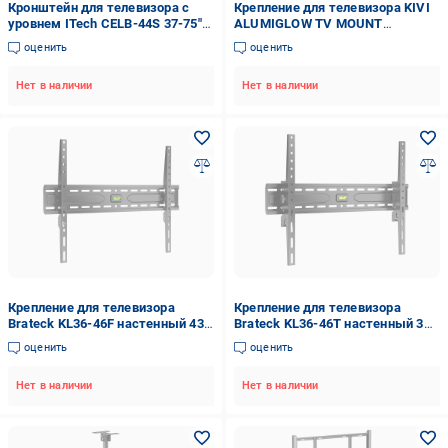
Кронштейн для телевизора с
Крепление для телевизора KIVI
уровнем ITech CELB-44S 37-75"
ALUMIGLOW TV MOUNT
до 50 кг VESA 400x400 Black
настенное 37-80" (tf1969)
оценить
оценить
Нет в наличии
Нет в наличии
Крепление для телевизора
Крепление для телевизора
Brateck KL36-46F настенный 43-
Brateck KL36-46T настенный 37-
86" (tf736)
86" (tf229)
оценить
оценить
Нет в наличии
Нет в наличии