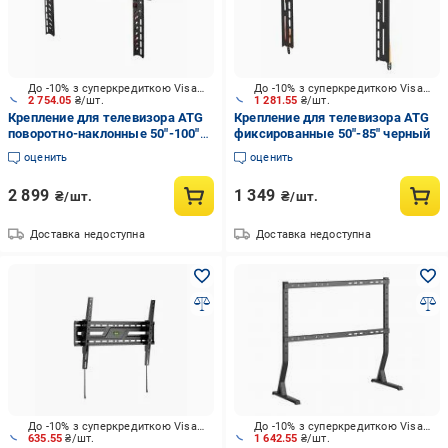
До -10% з суперкредиткою Visa Вигода
До -10% з суперкредиткою Visa Вигода
2 754.05
₴/шт.
1 281.55
₴/шт.
Крепление для телевизора ATG
Крепление для телевизора ATG
поворотно-наклонные 50"-100"
фиксированные 50"-85" черный
черный
оценить
оценить
2 899
1 349
₴/шт.
₴/шт.
Доставка недоступна
Доставка недоступна
До -10% з суперкредиткою Visa Вигода
До -10% з суперкредиткою Visa Вигода
635.55
₴/шт.
1 642.55
₴/шт.