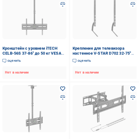
Кронштейн с уровнем iTECH
Крепление для телевизора
CELB-56S 37-86" до 50 кг VESA
настенное V-STAR D702 32-75"
600x400 Black (33148650)
(12325587)
оценить
оценить
Нет в наличии
Нет в наличии