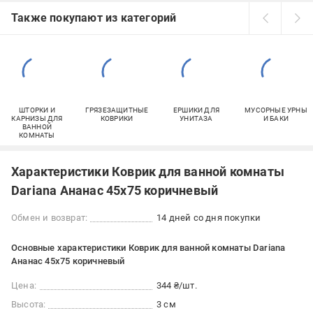
Также покупают из категорий
ШТОРКИ И
ГРЯЗЕЗАЩИТНЫЕ
ЕРШИКИ ДЛЯ
МУСОРНЫЕ УРНЫ
КАРНИЗЫ ДЛЯ
КОВРИКИ
УНИТАЗА
И БАКИ
ВАННОЙ
КОМНАТЫ
Характеристики Коврик для ванной комнаты
Dariana Ананас 45х75 коричневый
Обмен и возврат:
14 дней со дня покупки
Основные характеристики Коврик для ванной комнаты Dariana
Ананас 45х75 коричневый
Цена:
344 ₴/шт.
Высота:
3 см