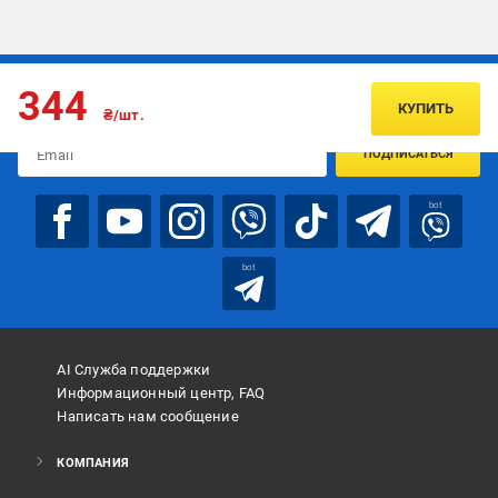
Подписывайтесь, чтобы узнавать первым об акцияx и
344
предложениях:
КУПИТЬ
₴/шт.
ПОДПИСАТЬСЯ
bot
bot
AI Служба поддержки
Информационный центр, FAQ
Написать нам сообщение
КОМПАНИЯ