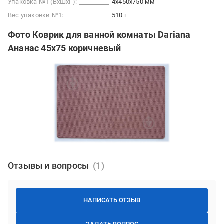
Упаковка №1 (ВхШхГ):
4x450x750 мм
Вес упаковки №1:
510 г
Фото Коврик для ванной комнаты Dariana
Ананас 45х75 коричневый
Отзывы и вопросы
НАПИСАТЬ ОТЗЫВ