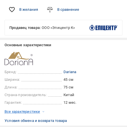
В желания
В сравнение
Продавец товара:
ООО «Эпицентр К»
Основные характеристики
Бренд:
Dariana
Ширина:
45 см
Длина:
75 см
Страна-производитель:
Китай
Гарантия:
12 мес.
Все характеристики
Условия обмена и возврата товара