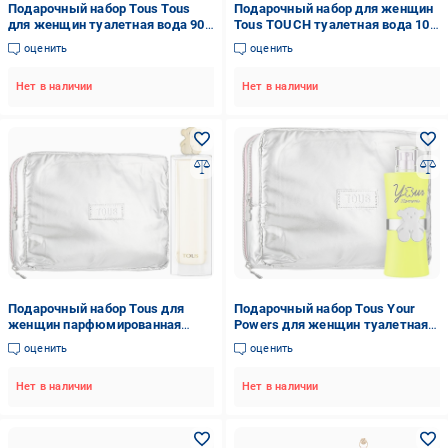
Подарочный набор Tous Tous
Подарочный набор для женщин
для женщин туалетная вода 90
Tous TOUCH туалетная вода 100
мл/30 мл/4,5 мл (51013)
мл и косметичка (51011)
оценить
оценить
Нет в наличии
Нет в наличии
Подарочный набор Tous для
Подарочный набор Tous Your
женщин парфюмированная
Powers для женщин туалетная
вода 90 мл/косметичка/
вода 90 мл/косметичка (51012)
оценить
оценить
цветочно-шипровый аромат
(51007)
Нет в наличии
Нет в наличии