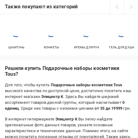
Также покупают из категорий
ШАМПУНЬ
КОНФЕТЫ
КРЕМЫ ДЛЯ РУК
ГЕЛЬ ДЛЯ ДУША
Решили купить Подарочные наборы косметики
Tous?
Для того, чтобы купить
Подарочные наборы косметики Tous
высокого качества по доступной цене, достаточно посетить наш
интернет-магазин
Эпицентр К
. Здесь Вы найдете широкий
ассортимент товаров данной группы, который насчитывает
0
единиц
. Среди них товары с низкими ценами
от 35 до 19999
грн.
В интернет-гипермаркете
Эпицентр К
Вы легко найдете
оригинальные фото данных товаров, узнаете основные
характеристики и технические данные. Помимо этого, на сайте
можно почитать полезные отзывы от покупателей. Также здесь