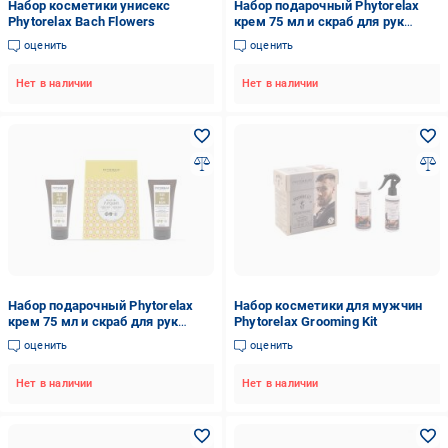
Набор косметики унисекс
Набор подарочный Phytorelax
Phytorelax Bach Flowers
крем 75 мл и скраб для рук
масло ши 75 мл
оценить
оценить
Нет в наличии
Нет в наличии
Набор подарочный Phytorelax
Набор косметики для мужчин
крем 75 мл и скраб для рук
Phytorelax Grooming Kit
орган 75 мл
оценить
оценить
Нет в наличии
Нет в наличии