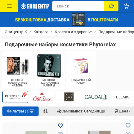
Эпицентр К
Каталог
Красота и здоровье
Подарочные набо
Подарочные наборы косметики Phytorelax
ЖЕНСКИЕ
МУЖСКИЕ
ПОДАРОЧНЫЙ
ПОДАРОЧНЫЕ
ПОДАРОЧНЫЕ
НАБОР
НАБОРЫ
НАБОРЫ
ELEMIS
Фильтры (1)
Самовывоз:
Сегодня
Цена