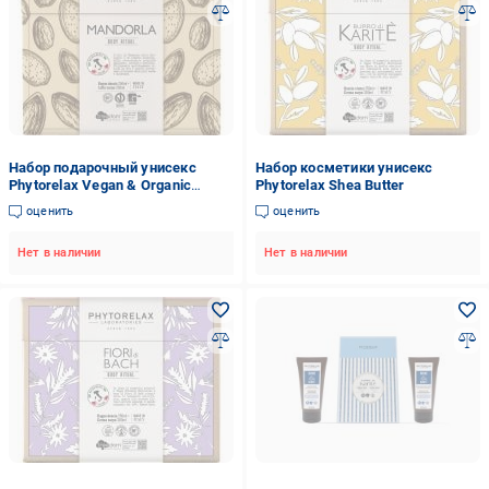
Набор подарочный унисекс
Набор косметики унисекс
Phytorelax Vegan & Organic
Phytorelax Shea Butter
Almond
оценить
оценить
Нет в наличии
Нет в наличии