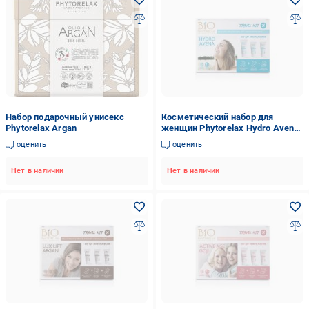
Набор подарочный унисекс
Косметический набор для
Phytorelax Argan
женщин Phytorelax Hydro Avena
Travel Kit
оценить
оценить
Нет в наличии
Нет в наличии