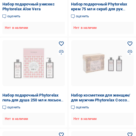
Набор подарочный унисекс
Набор подарочный Phytorelax
Phytorelax Aloe Vera
крем 75 мл и скраб для рук
миндаль 75 мл
оценить
оценить
Нет в наличии
Нет в наличии
Набор подарочный Phytorelax
Набор косметики для женщин/
гель для душа 250 мл и лосьон
для мужчин Phytorelax Cocco
для тела кокос 250 мл
Body Ritual
оценить
оценить
Нет в наличии
Нет в наличии