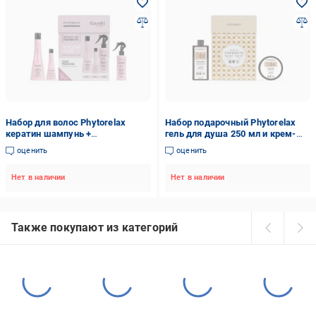
Набор для волос Phytorelax
Набор подарочный Phytorelax
кератин шампунь +
гель для душа 250 мл и крем-
термозащита + несмываемая
масло для тела миндаль 250 мл
оценить
оценить
кондиционер
Нет в наличии
Нет в наличии
Также покупают из категорий