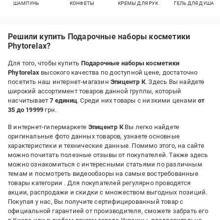
ШАМПУНЬ
КОНФЕТЫ
КРЕМЫ ДЛЯ РУК
ГЕЛЬ ДЛЯ ДУША
Решили купить Подарочные наборы косметики
Phytorelax?
Для того, чтобы купить
Подарочные наборы косметики
Phytorelax
высокого качества по доступной цене, достаточно
посетить наш интернет-магазин
Эпицентр К
. Здесь Вы найдете
широкий ассортимент товаров данной группы, который
насчитывает
7 единиц
. Среди них товары с низкими ценами
от
35 до 19999
грн.
В интернет-гипермаркете
Эпицентр К
Вы легко найдете
оригинальные фото данных товаров, узнаете основные
характеристики и технические данные. Помимо этого, на сайте
можно почитать полезные отзывы от покупателей. Также здесь
можно ознакомиться с интересными статьями по различным
темам и посмотреть видеообзоры на самые востребованные
товары категории
. Для покупателей регулярно проводятся
акции, распродажи и скидки с множеством выгодных позиций.
Покупая у нас, Вы получите сертифицированный товар с
официальной гарантией от производителя, сможете забрать его