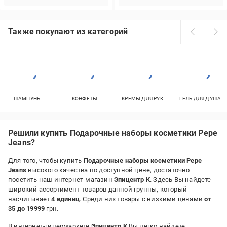
Также покупают из категорий
ШАМПУНЬ
КОНФЕТЫ
КРЕМЫ ДЛЯ РУК
ГЕЛЬ ДЛЯ ДУША
Решили купить Подарочные наборы косметики Pepe
Jeans?
Для того, чтобы купить
Подарочные наборы косметики Pepe
Jeans
высокого качества по доступной цене, достаточно
посетить наш интернет-магазин
Эпицентр К
. Здесь Вы найдете
широкий ассортимент товаров данной группы, который
насчитывает
4 единиц
. Среди них товары с низкими ценами
от
35 до 19999
грн.
В интернет-гипермаркете
Эпицентр К
Вы легко найдете