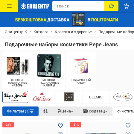
Эпицентр К
Каталог
Красота и здоровье
Подарочные набо
Подарочные наборы косметики Pepe Jeans
ЖЕНСКИЕ
МУЖСКИЕ
ПОДАРОЧНЫЙ
ПОДАРОЧНЫЕ
ПОДАРОЧНЫЕ
НАБОР
НАБОРЫ
НАБОРЫ
ELEMIS
Фильтры (1)
Цена
Продавец
очистить