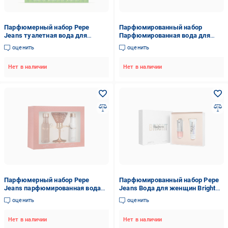
Парфюмерный набор Pepe
Парфюмированный набор
Jeans туалетная вода для
Парфюмированная вода для
мужчин Cocktail Edition 30 мл/
женщин Celebrate 80 мл/Лосьон
оценить
оценить
гель для душа 50 мл/средство
для тела Pepe Jeans 80 мл
после бритья 50 мл (PPJ073)
(PPJ044)
Нет в наличии
Нет в наличии
Парфюмерный набор Pepe
Парфюмированный набор Pepe
Jeans парфюмированная вода
Jeans Вода для женщин Bright
для женщин 30 мл/лосьон для
80 мл/Лосьон для тела 100 мл
оценить
оценить
тела 50 мл/гель для душа 50 мл
(PPJ062)
(PPJ038)
Нет в наличии
Нет в наличии