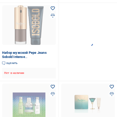
Набор мужской Pepe Jeans
Sobold Intense
парфюмированная вода 100 мл/
оценить
гель для душа 100 мл (63593)
Нет в наличии