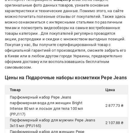
оригинальные фото данных товаров, узнаете основные
характеристики и технические данные. Помимо этого, на сайте
можно почитать полезные отзывы от покупателей. Также здесь
можно ознакомиться с интересными статьями по различным
темам и посмотреть видеообзоры на самые востребованные
товары категории
. Для покупателей регулярно проводятся
акции, распродажи и скидки с множеством выгодных позиций.
Покупая у нас, Вы получите сертифицированный товар с
официальной гарантией от производителя, сможете забрать его
в Киеве или в любом другом городе Украины, предварительно
оформив доставку или воспользовавшись бесплатным
самовывозом.
Цены на Подарочные наборы косметики Pepe Jeans
Товар
Цена
Парфюмерный набор Pepe Jeans
парфюмерная вода для женщин Bright
2 877.73 ₴
Intense 80 мл и лосьон для тела 100 мл
(PPJ117)
Парфюмерный набор для мужчин Pepe Jeans
2 107.88 ₴
3x15 мл (PPJ165)
Парфюмерный набор для женщин Pepe