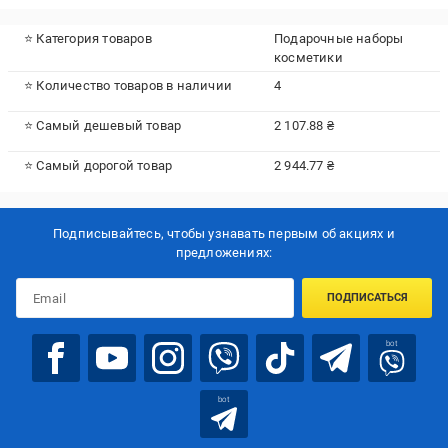
⭐ Категория товаров
Подарочные наборы
косметики
⭐ Количество товаров в наличии
4
⭐ Самый дешевый товар
2 107.88 ₴
⭐ Самый дорогой товар
2 944.77 ₴
Подписывайтесь, чтобы узнавать первым об акцияx и
предложениях:
ПОДПИСАТЬСЯ
bot
bot