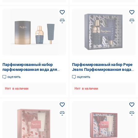
Парфюмированный набор
Парфюмированный набор Pepe
парфюмированная вода для
Jeans Парфюмированная вода
мужчин Celebrate 100 мл/гель
для мужчин Celebrate 100 мл/
оценить
оценить
для душа 80 мл Pepe Jeans
Гель для душа 80 мл (PPJ087)
(PPJ043)
Нет в наличии
Нет в наличии