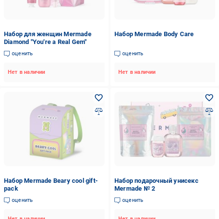
Набор для женщин Mermade
Набор Mermade Body Care
Diamond "You're a Real Gem"
оценить
оценить
Нет в наличии
Нет в наличии
Набор Mermade Beary cool gift-
Набор подарочный унисекс
pack
Mermade № 2
оценить
оценить
Нет в наличии
Нет в наличии