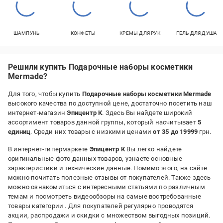
ШАМПУНЬ
КОНФЕТЫ
КРЕМЫ ДЛЯ РУК
ГЕЛЬ ДЛЯ ДУША
Решили купить Подарочные наборы косметики
Mermade?
Для того, чтобы купить
Подарочные наборы косметики Mermade
высокого качества по доступной цене, достаточно посетить наш
интернет-магазин
Эпицентр К
. Здесь Вы найдете широкий
ассортимент товаров данной группы, который насчитывает
5
единиц
. Среди них товары с низкими ценами
от 35 до 19999
грн.
В интернет-гипермаркете
Эпицентр К
Вы легко найдете
оригинальные фото данных товаров, узнаете основные
характеристики и технические данные. Помимо этого, на сайте
можно почитать полезные отзывы от покупателей. Также здесь
можно ознакомиться с интересными статьями по различным
темам и посмотреть видеообзоры на самые востребованные
товары категории
. Для покупателей регулярно проводятся
акции, распродажи и скидки с множеством выгодных позиций.