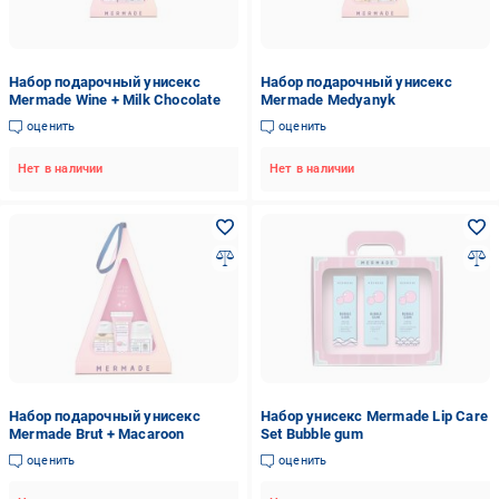
Набор подарочный унисекс
Набор подарочный унисекс
Mermade Wine + Milk Chocolate
Mermade Medyanyk
оценить
оценить
Нет в наличии
Нет в наличии
Набор подарочный унисекс
Набор унисекс Mermade Lip Care
Mermade Brut + Macaroon
Set Bubble gum
оценить
оценить