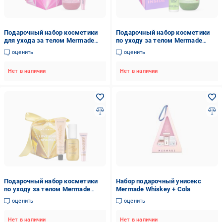
Подарочный набор косметики
Подарочный набор косметики
для ухода за телом Mermade
по уходу за телом Mermade
Pink Crystal 3в1 для женщин
What a Melon Party
оценить
оценить
Нет в наличии
Нет в наличии
Подарочный набор косметики
Набор подарочный унисекс
по уходу за телом Mermade
Mermade Whiskey + Cola
Diamond Love Your Sparkle 3в1
оценить
оценить
для женщин
Нет в наличии
Нет в наличии