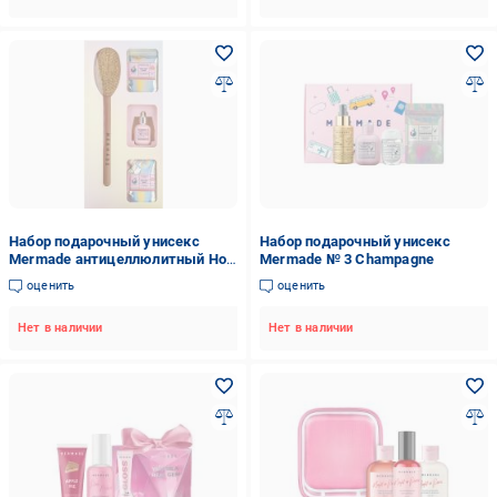
Набор подарочный унисекс
Набор подарочный унисекс
Mermade антицеллюлитный Hot
Mermade № 3 Champagne
Hot Baby 5
оценить
оценить
Нет в наличии
Нет в наличии