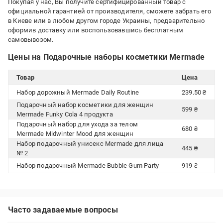
Покупая у нас, Вы получите сертифицированный товар с
официальной гарантией от производителя, сможете забрать его
в Киеве или в любом другом городе Украины, предварительно
оформив доставку или воспользовавшись бесплатным
самовывозом.
Цены на Подарочные наборы косметики Mermade
Товар
Цена
Набор дорожный Mermade Daily Routine
239.50 ₴
Подарочный набор косметики для женщин
599 ₴
Mermade Funky Cola 4 продукта
Подарочный набор для ухода за телом
680 ₴
Mermade Midwinter Mood для женщин
Набор подарочный унисекс Mermade для лица
445 ₴
№ 2
Набор подарочный Mermade Bubble Gum Party
919 ₴
Часто задаваемые вопросы