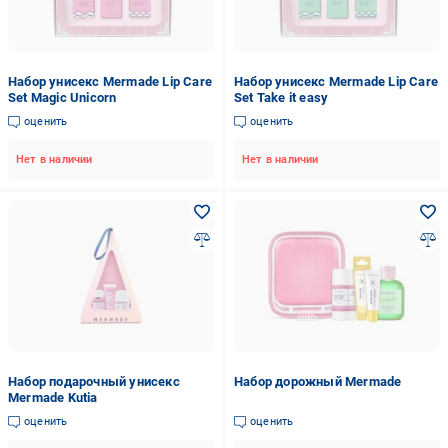
Набор унисекс Mermade Lip Care
Набор унисекс Mermade Lip Care
Set Magic Unicorn
Set Take it easy
оценить
оценить
Нет в наличии
Нет в наличии
Набор подарочный унисекс
Набор дорожный Mermade
Mermade Kutia
оценить
оценить