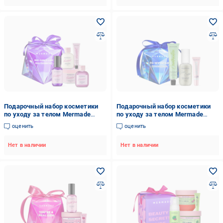
Подарочный набор косметики
Подарочный набор косметики
по уходу за телом Mermade
по уходу за телом Mermade
Diamond Wanderlust 5в1 для
Diamond Love Your Diamond 3в1
оценить
оценить
женщин
для женщин
Нет в наличии
Нет в наличии