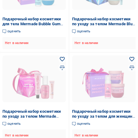
Подарочный набор косметики
Подарочный набор косметики
для тела Mermade Bubble Gum
по уходу за телом Mermade Blue
Party для женщин 4 средства
Crystal 3в1 для женщин
оценить
оценить
Нет в наличии
Нет в наличии
Подарочный набор косметики
Подарочный набор косметики
по уходу за телом Mermade
по уходу за телом для женщин
Diamond You're a Real Gem 3в1
Mermade Magic Unicorn Party
оценить
оценить
Нет в наличии
Нет в наличии