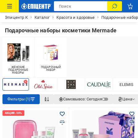
Эпицентр К
Каталог
Красота и здоровье
Подарочные набо
Подарочные наборы косметики Mermade
ЖЕНСКИЕ
ПОДАРОЧНЫЙ
ПОДАРОЧНЫЕ
НАБОР
НАБОРЫ
ELEMIS
Фильтры (1)
Самовывоз:
Сегодня
Цена