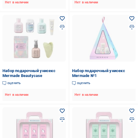
Нет в наличии
Нет в наличии
Набор подарочный унисекс
Набор подарочный унисекс
Mermade Beautycase
Mermade №1
оценить
оценить
Нет в наличии
Нет в наличии