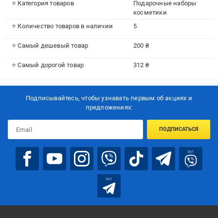
⭐ Категория товаров
Подарочные наборы
косметики
⭐ Количество товаров в наличии
5
⭐ Самый дешевый товар
200 ₴
⭐ Самый дорогой товар
312 ₴
Подписывайтесь, чтобы узнавать первым об акцияx и
предложениях:
ПОДПИСАТЬСЯ
bot
bot