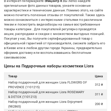
В интернет-гипермаркете
Эпицентр К
Вы легко найдете
оригинальные фото данных товаров, узнаете основные
характеристики и технические данные. Помимо этого, на сайте
можно почитать полезные отзывы от покупателей. Также здесь
можно ознакомиться с интересными статьями по различным
темам и посмотреть видеообзоры на самые востребованные
товары категории
. Для покупателей регулярно проводятся
акции, распродажи и скидки с множеством выгодных позиций.
Покупая у нас, Вы получите сертифицированный товар с
официальной гарантией от производителя, сможете забрать его
в Киеве или в любом другом городе Украины, предварительно
оформив доставку или воспользовавшись бесплатным
самовывозом.
Цены на Подарочные наборы косметики Liora
Товар
Цена
Набор подарочный для женщин Liora FLOWERS OF
312 ₴
PROVENCE (1101215)
Набор подарочный для женщин Liora ROSEMARY
311 ₴
& DETOX (1101213)
Набор подарочный для женщин Liora Enjoyment
200 ₴
(982865)