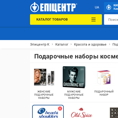
КИ
UA
Кие
КАТАЛОГ ТОВАРОВ
Эпицентр К
Каталог
Красота и здоровье
По
Подарочные наборы космет
ЖЕНСКИЕ
МУЖСКИЕ
ПОДАРОЧНЫЙ
ПОДАРОЧНЫЕ
ПОДАРОЧНЫЕ
НАБОР
НАБОРЫ
НАБОРЫ