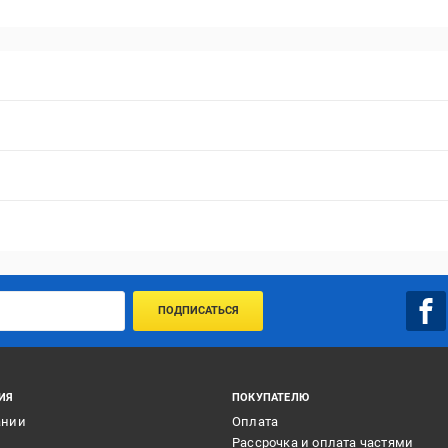
ПОДПИСАТЬСЯ
ИЯ
ПОКУПАТЕЛЮ
ании
Оплата
и
Рассрочка и оплата частями