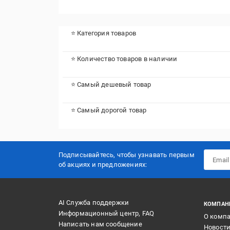
⭐ Категория товаров
⭐ Количество товаров в наличии
⭐ Самый дешевый товар
⭐ Самый дорогой товар
Подписывайтесь, чтобы узнавать первым
об акцияx и предложениях:
AI Служба поддержки
КОМПАН
Информационный центр, FAQ
О комп
Написать нам сообщение
Новост