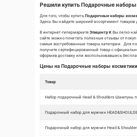
Решили купить Подарочные наборы 
Для того, чтобы купить
Подарочные наборы космет
Здесь Вы найдете широкий ассортимент товаров 
В интернет-гипермаркете
Эпицентр К
Вы легко най
сайте можно почитать полезные отзывы от покуп
самые востребованные товары категории
. Для п
получите сертифицированный товар с официальной
оформив доставку или воспользовавшись беспл
Цены на Подарочные наборы косметики 
Товар
Набор подарочный Head & Shoulders Шампунь пр
Подарочный набор для мужчин HEAD&SHOULDERS 
Подарочный набор для мужчин Head & Shoulders 