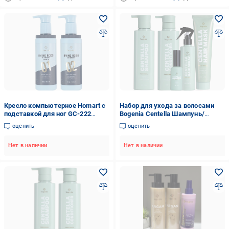
Кресло компьютерное Homart с
Набор для ухода за волосами
подставкой для ног GC-222
Bogenia Centella Шампунь/
Черный с серым (9931)
Кондиционер/Маска/
оценить
оценить
Сыворотка/Термозащита
Нет в наличии
Нет в наличии