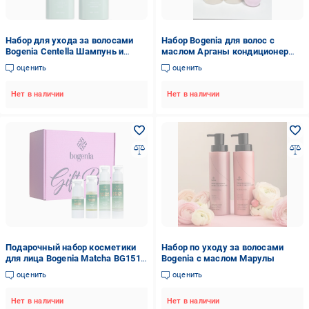
Набор для ухода за волосами
Набор Bogenia для волос с
Bogenia Centella Шампунь и
маслом Арганы кондиционер
Кондиционер
шампунь спрей
оценить
оценить
Нет в наличии
Нет в наличии
Подарочный набор косметики
Набор по уходу за волосами
для лица Bogenia Matcha BG151
Bogenia с маслом Марулы
№091
оценить
оценить
Нет в наличии
Нет в наличии