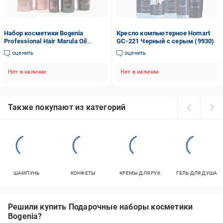
Набор косметики Bogenia
Кресло компьютерное Homart
Professional Hair Marula Oil
GC-221 Черный с серым (9930)
спрей/шампунь/кондиционер/
оценить
оценить
масло (1907333353)
Нет в наличии
Нет в наличии
Также покупают из категорий
ШАМПУНЬ
КОНФЕТЫ
КРЕМЫ ДЛЯ РУК
ГЕЛЬ ДЛЯ ДУША
Решили купить Подарочные наборы косметики
Bogenia?