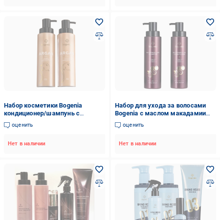
Набор косметики Bogenia
Набор для ухода за волосами
кондиционер/шампунь с
Bogenia с маслом макадамии
аргановым маслом
шампунь 400 мл/кондиционер
оценить
оценить
(2191863066)
400 мл
Нет в наличии
Нет в наличии