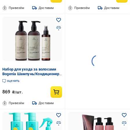
Привезём
Доставим
Привезём
Доставим
Набор для ухода за волосами
Bogenia Шампунь/Кондиционер/
Тоник
оценить
869
₴/шт.
Привезём
Доставим