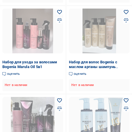
Набор для ухода за волосами
Набор для волос Bogenia с
Bogenia Marula Oil 5в1
маслом арганы шампунь
кондиционер маска и спрей
оценить
оценить
Нет в наличии
Нет в наличии