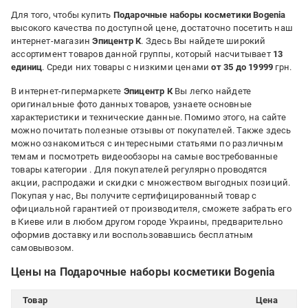
Для того, чтобы купить
Подарочные наборы косметики Bogenia
высокого качества по доступной цене, достаточно посетить наш
интернет-магазин
Эпицентр К
. Здесь Вы найдете широкий
ассортимент товаров данной группы, который насчитывает
13
единиц
. Среди них товары с низкими ценами
от 35 до 19999
грн.
В интернет-гипермаркете
Эпицентр К
Вы легко найдете
оригинальные фото данных товаров, узнаете основные
характеристики и технические данные. Помимо этого, на сайте
можно почитать полезные отзывы от покупателей. Также здесь
можно ознакомиться с интересными статьями по различным
темам и посмотреть видеообзоры на самые востребованные
товары категории
. Для покупателей регулярно проводятся
акции, распродажи и скидки с множеством выгодных позиций.
Покупая у нас, Вы получите сертифицированный товар с
официальной гарантией от производителя, сможете забрать его
в Киеве или в любом другом городе Украины, предварительно
оформив доставку или воспользовавшись бесплатным
самовывозом.
Цены на Подарочные наборы косметики Bogenia
Товар
Цена