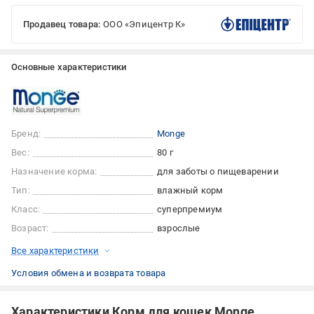
Продавец товара:
ООО «Эпицентр К»
Основные характеристики
Бренд:
Monge
Вес:
80 г
Назначение корма:
для заботы о пищеварении
Тип:
влажный корм
Класс:
суперпремиум
Возраст:
взрослые
Все характеристики
Условия обмена и возврата товара
Характеристики Корм для кошек Monge