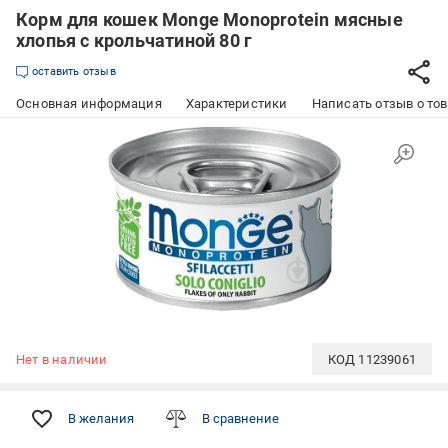
Корм для кошек Monge Monoprotein мясные
хлопья с крольчатиной 80 г
оставить отзыв
Основная информация
Характеристики
Написать отзыв о то
Нет в наличии
КОД
11239061
В желания
В сравнение