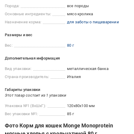
Порода:
все породы
Основные ингредиенты:
мясо кролика
Назначение корма:
для заботы о пищеварении
Размеры и вес
Вес:
80 г
Дополнительная информация
Вид упаковки:
металлическая банка
Страна-производитель:
Италия
Габариты упаковки
Этот товар состоит из 1 упаковки
Упаковка №1 (ВхШхГ):
120x80x100 мм
Вес упаковки №1:
85 г
Фото Корм для кошек Monge Monoprotein
мясные хлопья с крольчатиной 80 г