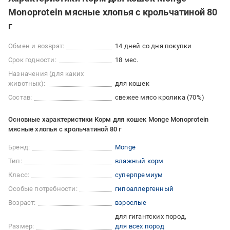
Monoprotein мясные хлопья с крольчатиной 80
г
Обмен и возврат:
14 дней со дня покупки
Срок годности:
18 мес.
Назначения (для каких
животных):
для кошек
Состав:
свежее мясо кролика (70%)
Основные характеристики Корм для кошек Monge Monoprotein
мясные хлопья с крольчатиной 80 г
Бренд:
Monge
Тип:
влажный корм
Класс:
суперпремиум
Особые потребности:
гипоаллергенный
Возраст:
взрослые
для гигантских пород
Размер:
для всех пород