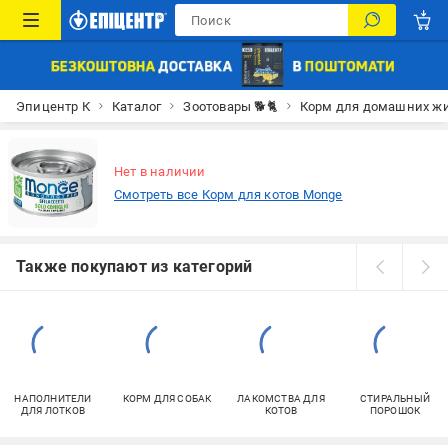
Эпицентр К
Каталог
Зоотовары 🐕🐈
Корм для домашних ж
Нет в наличии
Смотреть все Корм для котов Monge
Также покупают из категорий
НАПОЛНИТЕЛИ
КОРМ ДЛЯ СОБАК
ЛАКОМСТВА ДЛЯ
СТИРАЛЬНЫЙ
ДЛЯ ЛОТКОВ
КОТОВ
ПОРОШОК