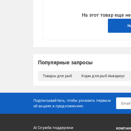
На этот товар еще не
Н
Популярные запросы
Товары для рыб
Корм для рыб Аквариус
Подписывайтесь, чтобы узнавать первым
об акцияx и предложениях:
AI Служба поддержки
КОМПАН