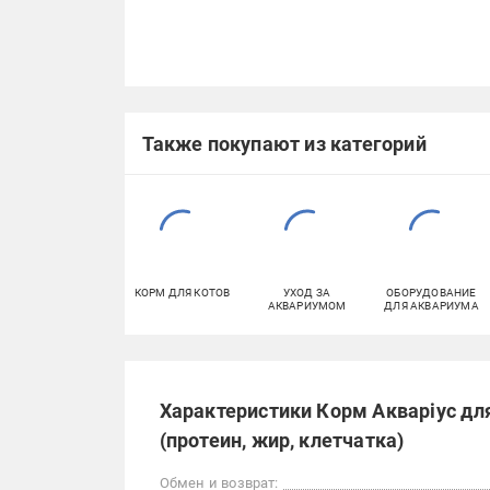
Также покупают из категорий
КОРМ ДЛЯ КОТОВ
УХОД ЗА
ОБОРУДОВАНИЕ
АКВАРИУМОМ
ДЛЯ АКВАРИУМА
Характеристики Корм Акваріус дл
(протеин, жир, клетчатка)
Обмен и возврат: