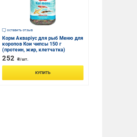
оставить отзыв
Корм Акваріус для рыб Меню для
коропов Кои чипсы 150 г
(протеин, жир, клетчатка)
252
₴/шт.
КУПИТЬ