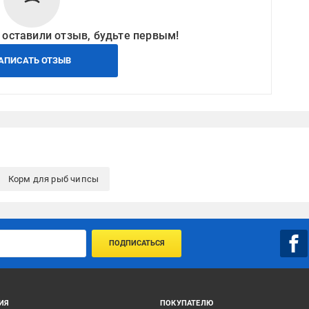
 оставили отзыв, будьте первым!
АПИСАТЬ ОТЗЫВ
Корм для рыб чипсы
ПОДПИСАТЬСЯ
ИЯ
ПОКУПАТЕЛЮ