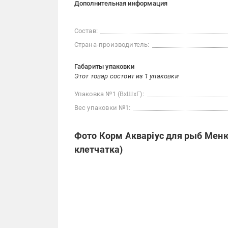
Дополнительная информация
Состав:
Страна-производитель:
Габариты упаковки
Этот товар состоит из 1 упаковки
Упаковка №1 (ВхШхГ):
Вес упаковки №1:
Фото Корм Акваріус для рыб Меню 
клетчатка)