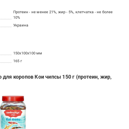
Протеин - не менее 21%, жир - 5%, клетчатка - не более
10%
Украина
150x100x100 мм
165 г
для коропов Кои чипсы 150 г (протеин, жир,