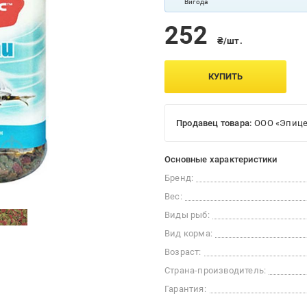
Вигода
252
₴/шт.
КУПИТЬ
Продавец товара:
ООО «Эпице
Основные характеристики
Бренд:
Вес:
Виды рыб:
Вид корма:
Возраст:
Страна-производитель:
Гарантия: