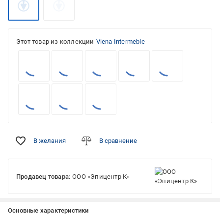
Этот товар из коллекции
Viena Intermeble
В желания
В сравнение
Продавец товара:
ООО «Эпицентр К»
Основные характеристики