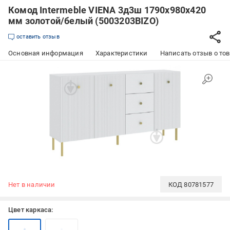
Комод Intermeble VIENA 3д3ш 1790x980x420
мм золотой/белый (5003203BIZO)
оставить отзыв
Основная информация
Характеристики
Написать отзыв о то
Нет в наличии
КОД
80781577
Цвет каркаса: