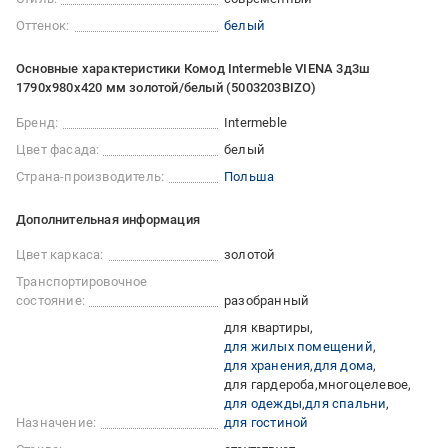
Оттенок:
белый
Основные характеристики Комод Intermeble VIENA 3д3ш
1790x980x420 мм золотой/белый (5003203BIZO)
Бренд:
Intermeble
Цвет фасада:
белый
Страна-производитель:
Польша
Дополнительная информация
Цвет каркаса:
золотой
Транспортировочное
состояние:
разобранный
для квартиры
для жилых помещений
для хранения
для дома
для гардероба
многоцелевое
для одежды
для спальни
Назначение:
для гостиной