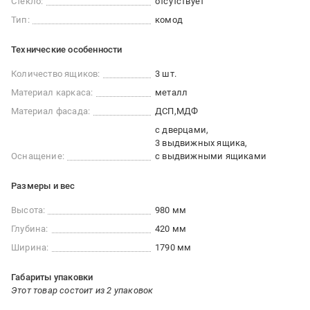
Стекло:
отсутствует
Тип:
комод
Технические особенности
Количество ящиков:
3 шт.
Материал каркаса:
металл
Материал фасада:
ДСП
МДФ
с дверцами
3 выдвижных ящика
Оснащение:
с выдвижными ящиками
Размеры и вес
Высота:
980 мм
Глубина:
420 мм
Ширина:
1790 мм
Габариты упаковки
Этот товар состоит из 2 упаковок