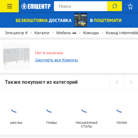
Эпицентр К
Каталог
Мебель 🛌
Комоды
Комод Intermebl
Нет в наличии
Смотреть все Комоды
Также покупают из категорий
ШКАФЫ
ТУМБЫ
ПИСЬМЕННЫЕ
ПОЛКИ
СТОЛЫ