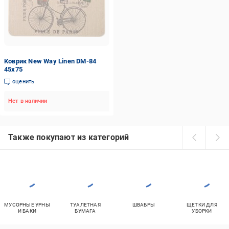
Коврик New Way Linen DM-84
45x75
оценить
Нет в наличии
Также покупают из категорий
МУСОРНЫЕ УРНЫ
ТУАЛЕТНАЯ
ШВАБРЫ
ЩЕТКИ ДЛЯ
И БАКИ
БУМАГА
УБОРКИ