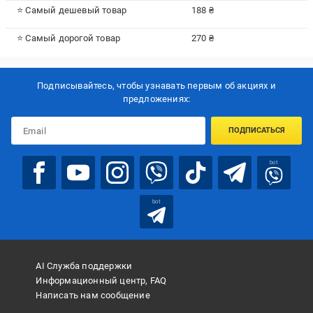
⭐ Самый дешевый товар
188 ₴
⭐ Самый дорогой товар
270 ₴
Подписывайтесь, чтобы узнавать первым об акцияx и
предложениях:
ПОДПИСАТЬСЯ
bot
bot
AI Служба поддержки
Информационный центр, FAQ
Написать нам сообщение