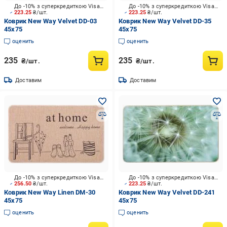
До -10% з суперкредиткою Visa Вигода
До -10% з суперкредиткою Visa Вигода
223.25
₴/шт.
223.25
₴/шт.
Коврик New Way Velvet DD-03
Коврик New Way Velvet DD-35
45x75
45x75
оценить
оценить
235
235
₴/шт.
₴/шт.
Доставим
Доставим
До -10% з суперкредиткою Visa Вигода
До -10% з суперкредиткою Visa Вигода
256.50
₴/шт.
223.25
₴/шт.
Коврик New Way Linen DM-30
Коврик New Way Velvet DD-241
45x75
45x75
оценить
оценить