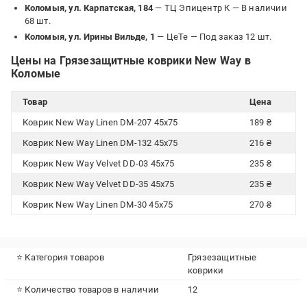
Коломыя, ул. Карпатская, 184
— ТЦ Эпицентр К —
В наличии
68 шт.
Коломыя, ул. Ирины Вильде, 1
— ЦеТе —
Под заказ 12 шт.
Цены на Грязезащитные коврики New Way в
Коломые
Товар
Цена
Коврик New Way Linen DM-207 45x75
189 ₴
Коврик New Way Linen DM-132 45x75
216 ₴
Коврик New Way Velvet DD-03 45x75
235 ₴
Коврик New Way Velvet DD-35 45x75
235 ₴
Коврик New Way Linen DM-30 45x75
270 ₴
⭐ Категория товаров
Грязезащитные
коврики
⭐ Количество товаров в наличии
12