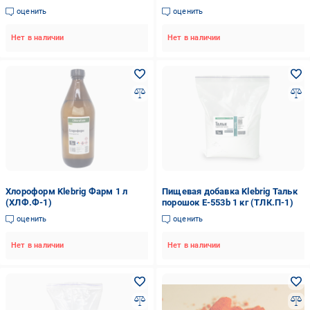
(МОЛкта-1)
оценить
оценить
Нет в наличии
Нет в наличии
Хлороформ Klebrig Фарм 1 л
Пищевая добавка Klebrig Тальк
(ХЛФ.Ф-1)
порошок E-553b 1 кг (ТЛК.П-1)
оценить
оценить
Нет в наличии
Нет в наличии