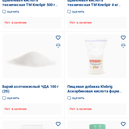
Щавелевая кислота
Щавелевая кислота
техническая ТМ Клебріг 500 г
техническая ТМ Клебріг 4 кг
(2065271974)
(2065271940)
оценить
оценить
Нет в наличии
Нет в наличии
Барий азотнокислый ЧДА 100 г
Пищевая добавка Klebrig
(25)
Аскорбиновая кислота фарм
Е-300 1 кг (АСК-1)
оценить
оценить
Нет в наличии
Нет в наличии