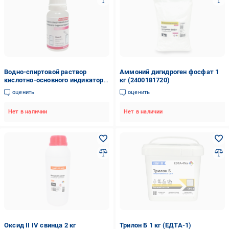
Водно-спиртовой раствор
Аммоний дигидроген фосфат 1
кислотно-основного индикатора
кг (2400181720)
фенолфталеина
оценить
оценить
Нет в наличии
Нет в наличии
Оксид II IV свинца 2 кг
Трилон Б 1 кг (ЕДТА-1)