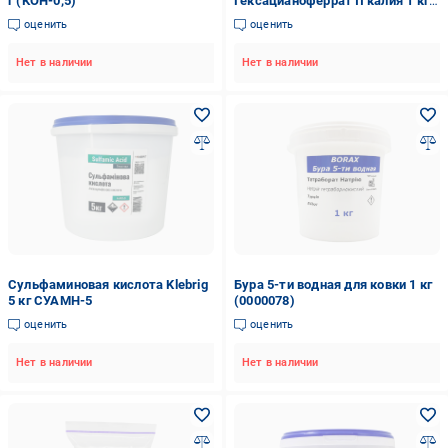
г (КОН-0,5)
Гексацианоферрат II калия 1 кг
(Ж.КРСЛ-1)
оценить
оценить
Нет в наличии
Нет в наличии
Сульфаминовая кислота Klebrig
Бура 5-ти водная для ковки 1 кг
5 кг СУАМН-5
(0000078)
оценить
оценить
Нет в наличии
Нет в наличии