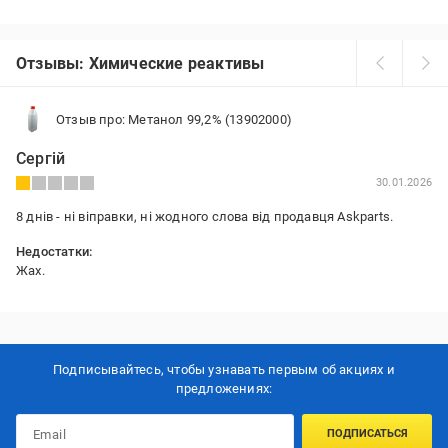
Отзывы: Химические реактивы
Отзыв про: Метанол 99,2% (13902000)
Сергій
30.01.2026
8 днів - ні віправки, ні жодного слова від продавця Askparts.
Недостатки:
Жах.
Подписывайтесь, чтобы узнавать первым об акцияx и
предложениях:
ПОДПИСАТЬСЯ