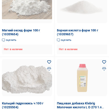
Магний оксид фарм 100 г
Борная кислота фарм 100 г
(10359654)
(10359657)
оценить
оценить
Нет в наличии
Нет в наличии
Кальций гидроокись ч 100 г
Пищевая добавка Klebrig
(10255504)
Молочная кислота L Е-270 1 л