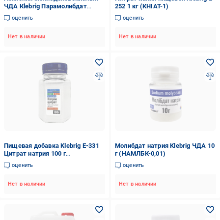
ЧДА Кlebrig Парамолибдат
252 1 кг (КНІАТ-1)
аммония тетрагидрат 100 г
оценить
оценить
(АМНМЛБК-0,1)
Нет в наличии
Нет в наличии
Пищевая добавка Klebrig Е-331
Молибдат натрия Klebrig ЧДА 10
Цитрат натрия 100 г
г (НАМЛБК-0,01)
(НЛМНК-0,1)
оценить
оценить
Нет в наличии
Нет в наличии