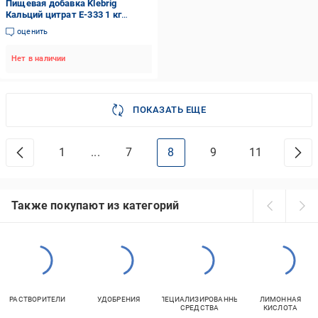
Пищевая добавка Klebrig
Кальций цитрат Е-333 1 кг
(КЛЦЛМНК-1)
оценить
Нет в наличии
ПОКАЗАТЬ ЕЩЕ
1
...
7
8
9
11
Также покупают из категорий
РАСТВОРИТЕЛИ
УДОБРЕНИЯ
СПЕЦИАЛИЗИРОВАННЫЕ
ЛИМОННАЯ
СРЕДСТВА
КИСЛОТА