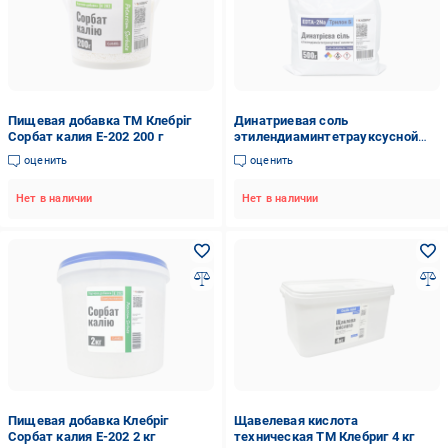
Пищевая добавка ТМ Клебріг
Динатриевая соль
Сорбат калия Е-202 200 г
этилендиаминтетрауксусной
кислоты ТМ Клебріг 500 г
оценить
оценить
Нет в наличии
Нет в наличии
Пищевая добавка Клебріг
Щавелевая кислота
Сорбат калия Е-202 2 кг
техническая ТМ Клебриг 4 кг