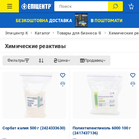
Эпицентр К
Каталог
Товары для бизнеса 📎
Химические р
Химические реактивы
Фильтры
Цена
Продавец
Сорбат калия 500 г (2424333630)
Полиэтиленгликоль 6000 100 г
(2417437136)