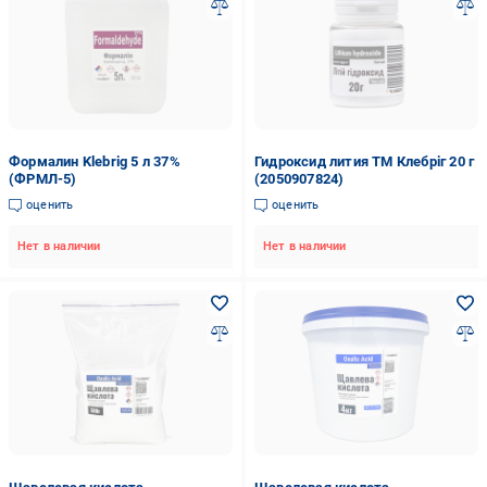
Формалин Klebrig 5 л 37%
Гидроксид лития ТМ Клебріг 20 г
(ФРМЛ-5)
(2050907824)
оценить
оценить
Нет в наличии
Нет в наличии