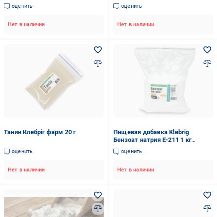
оценить
оценить
Нет в наличии
Нет в наличии
Танин Клебріг фарм 20 г
Пищевая добавка Klebrig
Бензоат натрия Е-211 1 кг
(БОАТ.К-Г-1)
оценить
оценить
Нет в наличии
Нет в наличии