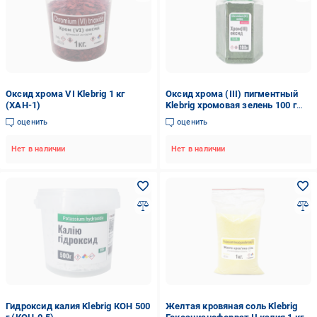
Оксид хрома VI Klebrig 1 кг
Оксид хрома (ІІІ) пигментный
(ХАН-1)
Klebrig хромовая зелень 100 г
ХРМ-0,1
оценить
оценить
Нет в наличии
Нет в наличии
Гидроксид калия Klebrig КОН 500
Желтая кровяная соль Klebrig