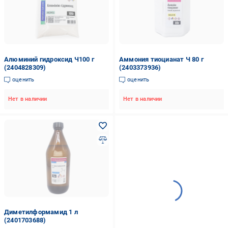
Алюминий гидроксид Ч100 г
Аммония тиоцианат Ч 80 г
(2404828309)
(2403373936)
оценить
оценить
Нет в наличии
Нет в наличии
Диметилформамид 1 л
(2401703688)