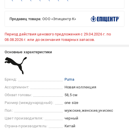
Продавец товара:
ООО «Эпицентр К»
Период действия ценового предложения с 29.04.2026 г. по
08.08.2026 г. или до окончания товарных запасов.
Основные характеристики
Бренд:
Puma
Ассортимент:
Новая коллекция
Обхват головы:
58,5 см
Размер (международный):
one size
Пол:
мужские
женские
унисекс
Цвет производителя:
черный
Страна-производитель:
Китай