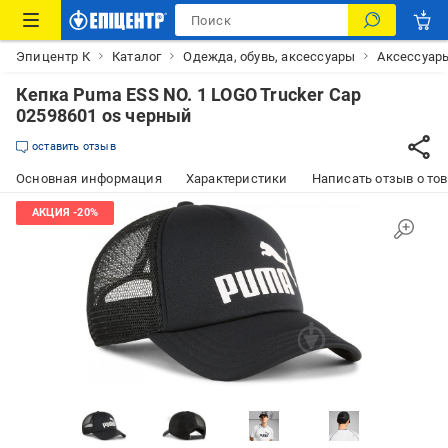
Эпицентр К
Каталог
Одежда, обувь, аксессуары
Аксессуар
Кепка Puma ESS NO. 1 LOGO Trucker Cap
02598601 os черный
оставить отзыв
Основная информация
Характеристики
Написать отзыв о то