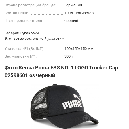
Страна регистрации бренда:
Германия
Состав ткани:
100% полиэстер
Цвет производителя:
черный
Габариты упаковки
Этот товар состоит из 1 упаковки
Упаковка №1 (ВхШхГ):
100x150x150 мм
Вес упаковки №1:
300 г
Фото Кепка Puma ESS NO. 1 LOGO Trucker Cap
02598601 os черный