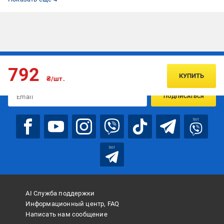
Подписывайтесь, чтобы узнавать первым об акцияx и
792
предложениях:
КУПИТЬ
₴/шт.
ПОДПИСАТЬСЯ
bot
bot
AI Служба поддержки
Информационный центр, FAQ
Написать нам сообщение