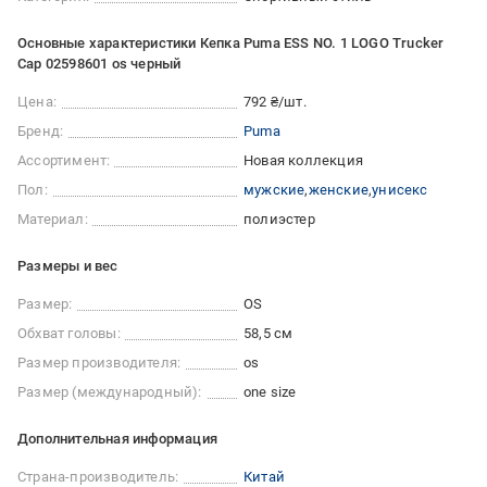
Основные характеристики Кепка Puma ESS NO. 1 LOGO Trucker
Cap 02598601 os черный
Цена:
792 ₴/шт.
Бренд:
Puma
Ассортимент:
Новая коллекция
Пол:
мужские
женские
унисекс
Материал:
полиэстер
Размеры и вес
Размер:
OS
Обхват головы:
58,5 см
Размер производителя:
os
Размер (международный):
one size
Дополнительная информация
Страна-производитель:
Китай