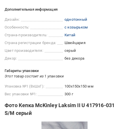
Дополнительная информация
Дизайн:
однотонный
Особенность:
с козырьком
Страна-производитель:
Китай
Страна регистрации бренда:
Швейцария
Цвет производителя:
серый
Декор:
без декора
Габариты упаковки
Этот товар состоит из 1 упаковки
Упаковка №1 (ВхШхГ):
100x150x150 мм
Вес упаковки №1:
300 г
Фото Кепка McKinley Laksim II U 417916-031
S/M серый