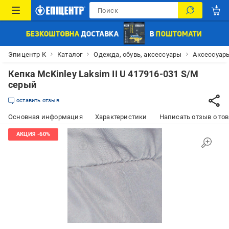
Эпицентр К
Каталог
Одежда, обувь, аксессуары
Аксессуар
Кепка McKinley Laksim II U 417916-031 S/M
серый
оставить отзыв
Основная информация
Характеристики
Написать отзыв о то