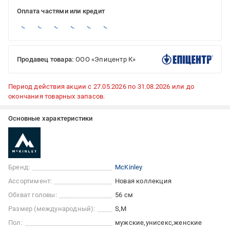
Оплата частями или кредит
Продавец товара:
ООО «Эпицентр К»
Период действия акции с 27.05.2026 по 31.08.2026 или до
окончания товарных запасов.
Основные характеристики
Бренд:
McKinley
Ассортимент:
Новая коллекция
Обхват головы:
56 см
Размер (международный):
S
M
Пол:
мужские
унисекс
женские