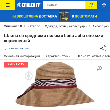
Эпицентр К
Каталог
Одежда, обувь, аксессуары
Аксессуар
Шляпа со средними полями Luna Julia one size
коричневый
оставить отзыв
Основная информация
Характеристики
Написать отзыв о то