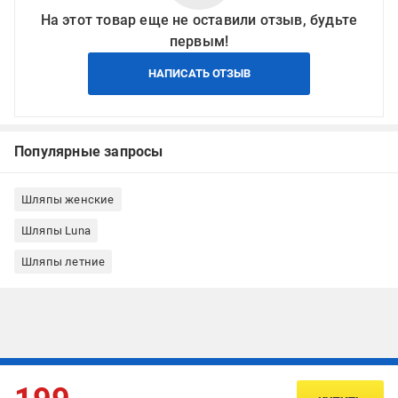
На этот товар еще не оставили отзыв, будьте
первым!
НАПИСАТЬ ОТЗЫВ
Популярные запросы
Шляпы женские
Шляпы Luna
Шляпы летние
Подписывайтесь, чтобы узнавать первым об акцияx и
предложениях: