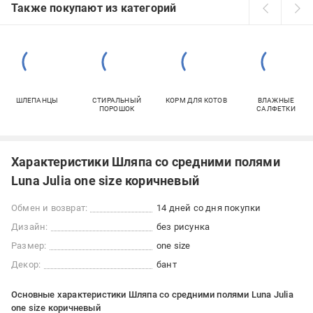
Также покупают из категорий
ШЛЕПАНЦЫ
СТИРАЛЬНЫЙ
КОРМ ДЛЯ КОТОВ
ВЛАЖНЫЕ
ПОРОШОК
САЛФЕТКИ
Характеристики Шляпа со средними полями
Luna Julia one size коричневый
Обмен и возврат:
14 дней со дня покупки
Дизайн:
без рисунка
Размер:
one size
Декор:
бант
Основные характеристики Шляпа со средними полями Luna Julia
one size коричневый