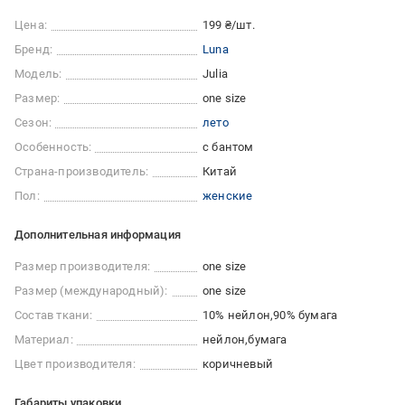
Цена:
199 ₴/шт.
Бренд:
Luna
Модель:
Julia
Размер:
one size
Сезон:
лето
Особенность:
с бантом
Страна-производитель:
Китай
Пол:
женские
Дополнительная информация
Размер производителя:
one size
Размер (международный):
one size
Состав ткани:
10% нейлон
90% бумага
Материал:
нейлон
бумага
Цвет производителя:
коричневый
Габариты упаковки