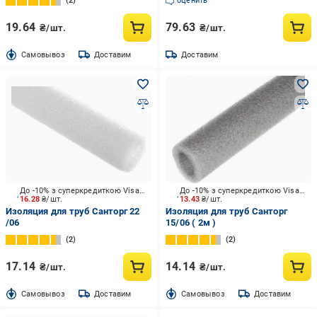
2
оценить
19.64
79.63
₴/шт.
₴/шт.
Cамовывоз
Доставим
Доставим
До -10% з суперкредиткою Visa Вигода
До -10% з суперкредиткою Visa Вигода
16.28
₴/шт.
13.43
₴/шт.
Изоляция для труб Санторг 22
Изоляция для труб Санторг
/06
15/06 ( 2м )
2
2
17.14
14.14
₴/шт.
₴/шт.
Cамовывоз
Доставим
Cамовывоз
Доставим