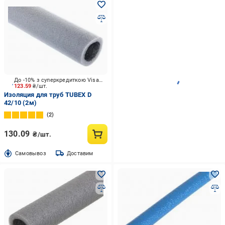
До -10% з суперкредиткою Visa Вигода
123.59
₴/шт.
Изоляция для труб TUBEX D
42/10 (2м)
2
130.09
₴/шт.
Cамовывоз
Доставим