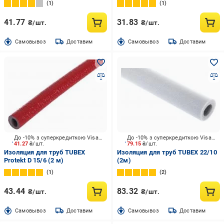
1
1
41.77
31.83
₴/шт.
₴/шт.
Cамовывоз
Доставим
Cамовывоз
Доставим
До -10% з суперкредиткою Visa Вигода
До -10% з суперкредиткою Visa Вигода
41.27
₴/шт.
79.15
₴/шт.
Изоляция для труб TUBEX
Изоляция для труб TUBEX 22/10
Protekt D 15/6 (2 м)
(2м)
1
2
43.44
83.32
₴/шт.
₴/шт.
Cамовывоз
Доставим
Cамовывоз
Доставим