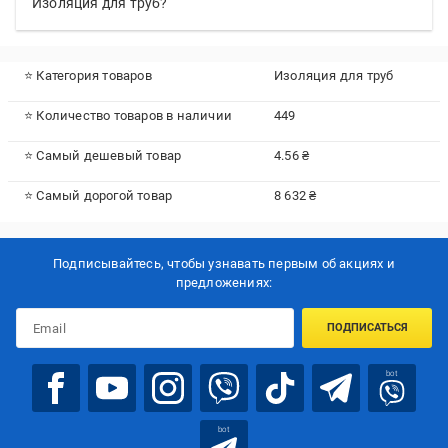
Изоляция для труб?
⭐ Категория товаров
Изоляция для труб
⭐ Количество товаров в наличии
449
⭐ Самый дешевый товар
4.56 ₴
⭐ Самый дорогой товар
8 632 ₴
Подписывайтесь, чтобы узнавать первым об акцияx и
предложениях:
ПОДПИСАТЬСЯ
bot
bot