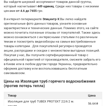
Вы найдете широкий ассортимент товаров данной группы,
который насчитывает
449 единиц
. Среди них товары с низкими
ценами
от 4.6 до 7655
грн.
В интернет-гипермаркете
Эпицентр К
Вы легко найдете
оригинальные фото данных товаров, узнаете основные
характеристики и технические данные. Помимо этого, на сайте
можно почитать полезные отзывы от покупателей. Также здесь
можно ознакомиться с интересными статьями по различным
темам и посмотреть видеообзоры на самые востребованные
товары категории
. Для покупателей регулярно проводятся
акции, распродажи и скидки с множеством выгодных позиций.
Покупая у нас, Вы получите сертифицированный товар с
официальной гарантией от производителя, сможете забрать его
в Киеве или в любом другом городе Украины, предварительно
оформив доставку или воспользовавшись бесплатным
самовывозом.
Цены на Изоляция труб горячего водоснабжения
(против потерь тепла)
Товар
Цена
Изоляция для труб TUBEX PROTEKT 22/6 2 м.
56.64 ₴
синяя