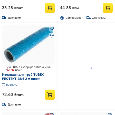
38.28
44.88
₴/шт.
₴/м
Доставим
Cамовывоз
Доставим
До -10% з суперкредиткою Visa Вигода
69.92
₴/шт.
Изоляция для труб TUBEX
PROTEKT 28/6 2 м синяя
оценить
73.60
₴/шт.
Доставим