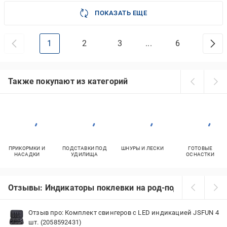
ПОКАЗАТЬ ЕЩЕ
1
2
3
...
6
Также покупают из категорий
ПРИКОРМКИ И
ПОДСТАВКИ ПОД
ШНУРЫ И ЛЕСКИ
ГОТОВЫЕ
НАСАДКИ
УДИЛИЩА
ОСНАСТКИ
Отзывы: Индикаторы поклевки на род-под
Отзыв про: Комплект свингеров с LED индикацией JSFUN 4
шт. (2058592431)