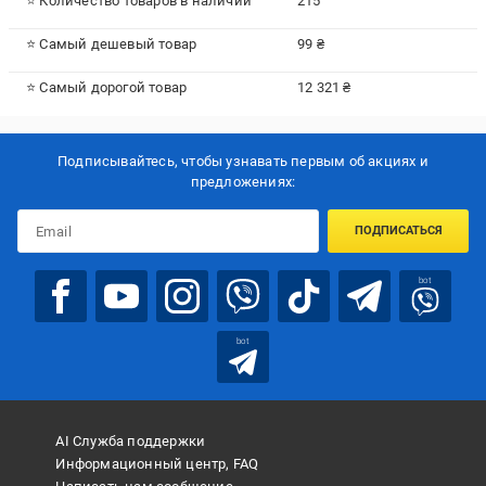
⭐ Количество товаров в наличии
215
⭐ Самый дешевый товар
99 ₴
⭐ Самый дорогой товар
12 321 ₴
Подписывайтесь, чтобы узнавать первым об акцияx и
предложениях:
ПОДПИСАТЬСЯ
bot
bot
AI Служба поддержки
Информационный центр, FAQ