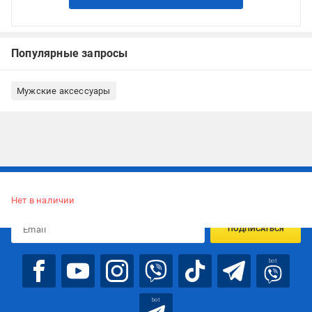
Популярные запросы
Мужские аксессуары
Подписывайтесь, чтобы узнавать первым об акцияx и
предложениях:
Нет в наличии
ПОДПИСАТЬСЯ
bot
bot