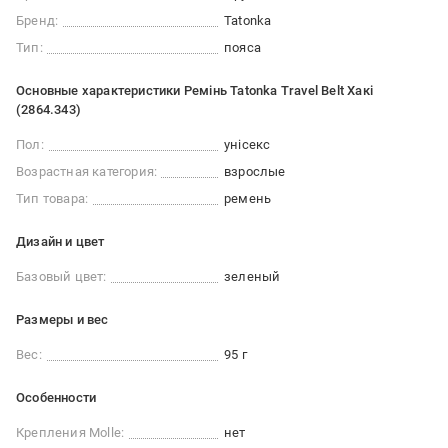
Бренд:
Tatonka
Тип:
пояса
Основные характеристики Ремінь Tatonka Travel Belt Хакі
(2864.343)
Пол:
унісекс
Возрастная категория:
взрослые
Тип товара:
ремень
Дизайн и цвет
Базовый цвет:
зеленый
Размеры и вес
Вес:
95 г
Особенности
Крепления Molle:
нет