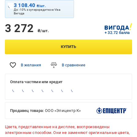
3 108.40
₴/шт.
До -10% з суперкредиткою Visa
Вигода
3 272
₴/шт.
+ 32.72 балла
КУПИТЬ
В желания
В сравнение
Оплата частями или кредит
Продавец товара:
ООО «Эпицентр К»
Цвета, представленные на дисплее, воспроизведены
электронным способом. Они не заменяют оригинальные цвета,