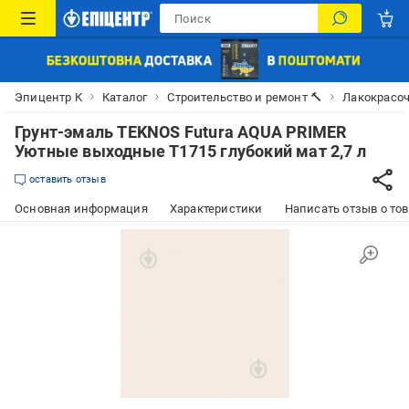
Эпицентр К
Каталог
Строительство и ремонт 🔨
Лакокрасо
Грунт-эмаль TEKNOS Futura AQUA PRIMER
Уютные выходные T1715 глубокий мат 2,7 л
оставить отзыв
Основная информация
Характеристики
Написать отзыв о то