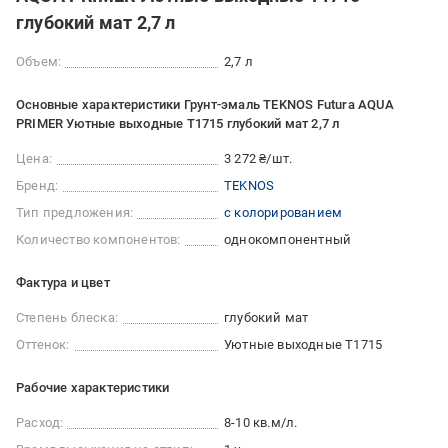
глубокий мат 2,7 л
Объем:
2,7 л
Основные характеристики Грунт-эмаль TEKNOS Futura AQUA
PRIMER Уютные выходные T1715 глубокий мат 2,7 л
Цена:
3 272 ₴/шт.
Бренд:
TEKNOS
Тип предложения:
с колорированием
Количество компонентов:
однокомпонентный
Фактура и цвет
Степень блеска:
глубокий мат
Оттенок:
Уютные выходные T1715
Рабочие характеристики
Расход:
8-10 кв.м/л.