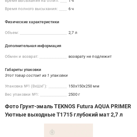
Время высыхания на отлип:
1 ч
Время полного высыхания:
6 ч
Физические характеристики
Объем:
2,7 л
Дополнительная информация
Обмен и возврат:
возврату не подлежит
Габариты упаковки
Этот товар состоит из 1 упаковки
Упаковка №1 (ВхШхГ):
150x150x250 мм
Вес упаковки №1:
2500 г
Фото Грунт-эмаль TEKNOS Futura AQUA PRIMER
Уютные выходные T1715 глубокий мат 2,7 л