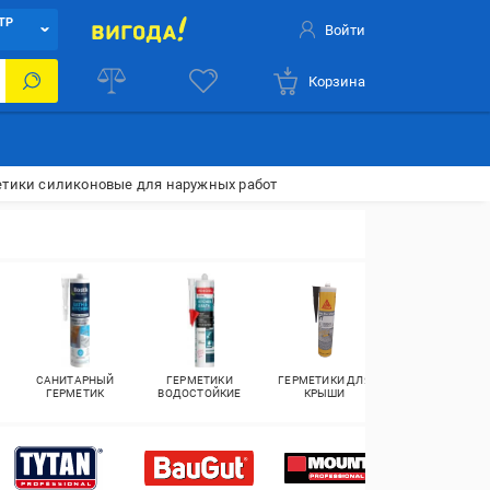
ТР
Войти
Корзина
етики силиконовые для наружных работ
САНИТАРНЫЙ
ГЕРМЕТИКИ
ГЕРМЕТИКИ ДЛЯ
КРОВЕЛЬНЫЙ
ГЕРМЕТИК
ВОДОСТОЙКИЕ
КРЫШИ
ГЕРМЕТИК