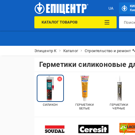
КИ
UA
Кие
КАТАЛОГ ТОВАРОВ
Эпицентр К
Каталог
Строительство и ремонт 
Герметики силиконовые д
СИЛИКОН
ГЕРМЕТИКИ
ГЕРМЕТИКИ
БЕЛЫЕ
ЧЕРНЫЕ