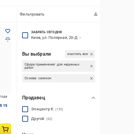
Фильтровать
ЗАБРАТЬ СЕГОДНЯ
Киев, ул. Полярная, 20-Д
Вы выбрали
очистить все
Сфера применения:
для наружных
работ
Основа:
силикон
игода
Продавец
S 15
Эпицентр К
(135)
Другой
(62)