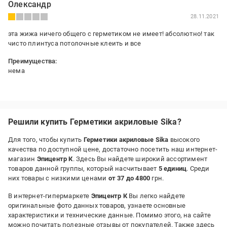
Олександр
28.11.2021
эта жижа ничего общего с герметиком не имеет! абсолютно! так
чисто плинтуса потолочные клеить и все
Преимущества:
нема
Решили купить Герметики акриловые Sika?
Для того, чтобы купить
Герметики акриловые Sika
высокого
качества по доступной цене, достаточно посетить наш интернет-
магазин
Эпицентр К
. Здесь Вы найдете широкий ассортимент
товаров данной группы, который насчитывает
5 единиц
. Среди
них товары с низкими ценами
от 37 до 4800
грн.
В интернет-гипермаркете
Эпицентр К
Вы легко найдете
оригинальные фото данных товаров, узнаете основные
характеристики и технические данные. Помимо этого, на сайте
можно почитать полезные отзывы от покупателей. Также здесь