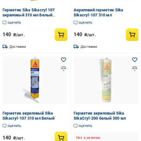
Герметик Sika Sikacryl 107
Акриловий герметик Sika
акриловый 310 мл Белый
Sikacryl-107 310 мл
(13959776)
оценить
оценить
140
140
₴/шт.
₴/шт.
Доставим
Доставим
Герметик акриловый Sika
Герметик акриловый Sika
Sikacryl-107 310 мл Белый
SikaCryl-200 белый 300 мл
оценить
оценить
140
₴/шт.
Нет в наличии