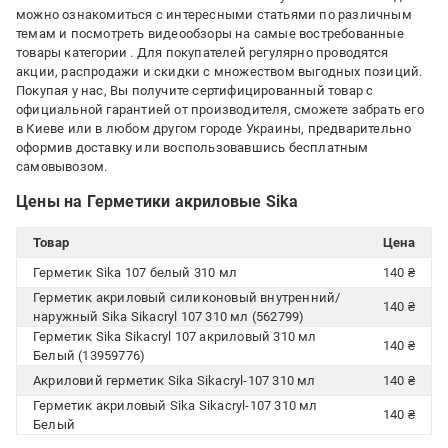
можно ознакомиться с интересными статьями по различным
темам и посмотреть видеообзоры на самые востребованные
товары категории
. Для покупателей регулярно проводятся
акции, распродажи и скидки с множеством выгодных позиций.
Покупая у нас, Вы получите сертифицированный товар с
официальной гарантией от производителя, сможете забрать его
в Киеве или в любом другом городе Украины, предварительно
оформив доставку или воспользовавшись бесплатным
самовывозом.
Цены на Герметики акриловые Sika
Товар
Цена
Герметик Sika 107 белый 310 мл
140 ₴
Герметик акриловый силиконовый внутренний/
140 ₴
наружный Sika Sikacryl 107 310 мл (562799)
Герметик Sika Sikacryl 107 акриловый 310 мл
140 ₴
Белый (13959776)
Акриловий герметик Sika Sikacryl-107 310 мл
140 ₴
Герметик акриловый Sika Sikacryl-107 310 мл
140 ₴
Белый