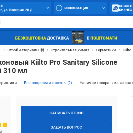
ЕВ
ЭПИЦЕН
ИНФОРМАЦИЯ
в, ул. Полярная, 20-Д
БИЗНЕС

Стройматериалы 🚧
Строительная химия
Герметики
Kiilto
новый Kiilto Pro Sanitary Silicone
 310 мл
еристики
Все вопросы и отзывы (2)
Наличие товара в магазинах
НАПИСАТЬ ОТЗЫВ
ЗАДАТЬ ВОПРОС
6
)