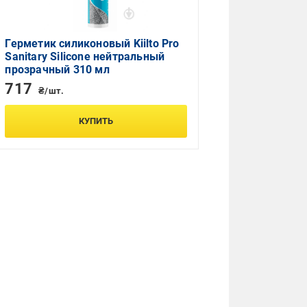
Герметик силиконовый Kiilto Pro
Sanitary Silicone нейтральный
прозрачный 310 мл
717
₴/шт.
КУПИТЬ