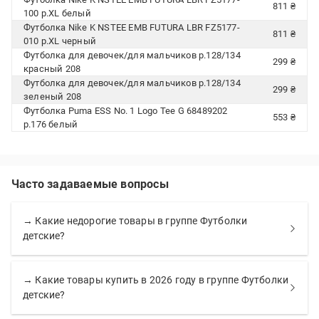
811 ₴
100 р.XL белый
Футболка Nike K NSTEE EMB FUTURA LBR FZ5177-
811 ₴
010 р.XL черный
Футболка для девочек/для мальчиков р.128/134
299 ₴
красный 208
Футболка для девочек/для мальчиков р.128/134
299 ₴
зеленый 208
Футболка Puma ESS No. 1 Logo Tee G 68489202
553 ₴
р.176 белый
Часто задаваемые вопросы
→ Какие недорогие товары в группе Футболки
детские?
→ Какие товары купить в 2026 году в группе Футболки
детские?