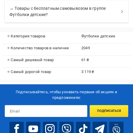
→ Товары с бесплатным самовывозом в группе
Футболки детские?
⭐ Категория товаров
Футболки детские
⭐ Количество товаров в наличии
2049
⭐ Самый дешевый товар
61 ₴
⭐ Самый дорогой товар
3 119 ₴
Подписывайтесь, чтобы узнавать первым об акцияx и
предложениях:
ПОДПИСАТЬСЯ
bot