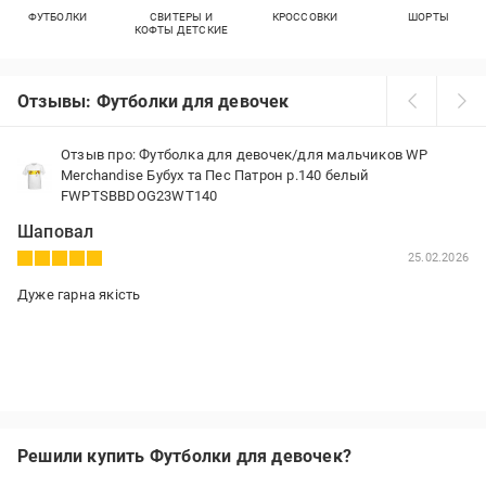
ФУТБОЛКИ
СВИТЕРЫ И
КРОССОВКИ
ШОРТЫ
КОФТЫ ДЕТСКИЕ
Отзывы: Футболки для девочек
Отзыв про: Футболка для девочек/для мальчиков WP
Merchandise Бубух та Пес Патрон р.140 белый
FWPTSBBDOG23WT140
Шаповал
25.02.2026
Дуже гарна якість
Решили купить Футболки для девочек?