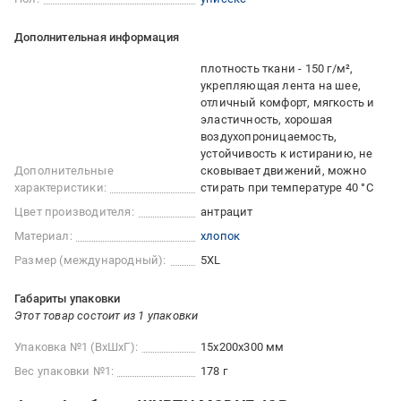
Дополнительная информация
плотность ткани - 150 г/м²,
укрепляющая лента на шее,
отличный комфорт, мягкость и
эластичность, хорошая
воздухопроницаемость,
устойчивость к истиранию, не
Дополнительные
сковывает движений, можно
характеристики:
стирать при температуре 40 °C
Цвет производителя:
антрацит
Материал:
хлопок
Размер (международный):
5XL
Габариты упаковки
Этот товар состоит из 1 упаковки
Упаковка №1 (ВхШхГ):
15x200x300 мм
Вес упаковки №1:
178 г