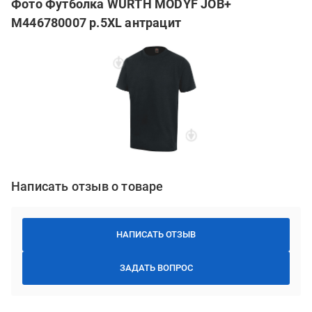
Фото Футболка WURTH MODYF JOB+
M446780007 р.5XL антрацит
Написать отзыв о товаре
НАПИСАТЬ ОТЗЫВ
ЗАДАТЬ ВОПРОС