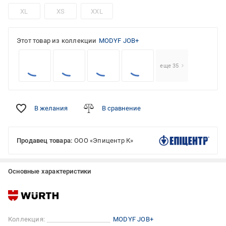
XL
XS
XXL
Этот товар из коллекции
MODYF JOB+
еще 35
В желания
В сравнение
Продавец товара:
ООО «Эпицентр К»
Основные характеристики
Коллекция:
MODYF JOB+